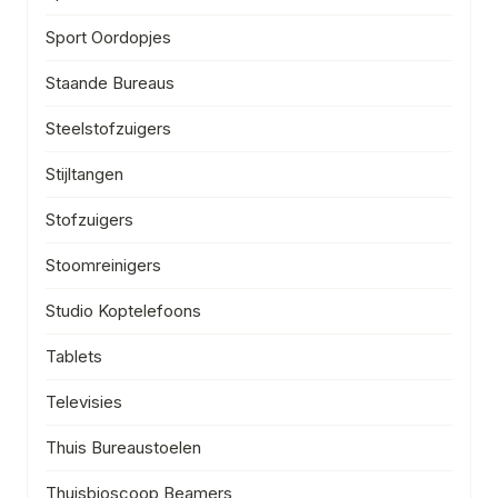
Sport Oordopjes
Staande Bureaus
Steelstofzuigers
Stijltangen
Stofzuigers
Stoomreinigers
Studio Koptelefoons
Tablets
Televisies
Thuis Bureaustoelen
Thuisbioscoop Beamers