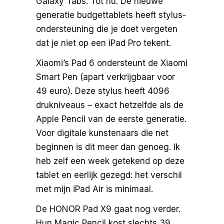
Galaxy Tabs. Tot nu. De nieuwe
generatie budgettablets heeft stylus-
ondersteuning die je doet vergeten
dat je niet op een iPad Pro tekent.
Xiaomi’s Pad 6 ondersteunt de Xiaomi
Smart Pen (apart verkrijgbaar voor
49 euro). Deze stylus heeft 4096
drukniveaus – exact hetzelfde als de
Apple Pencil van de eerste generatie.
Voor digitale kunstenaars die net
beginnen is dit meer dan genoeg. Ik
heb zelf een week getekend op deze
tablet en eerlijk gezegd: het verschil
met mijn iPad Air is minimaal.
De HONOR Pad X9 gaat nog verder.
Hun Magic Pencil kost slechts 39