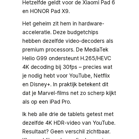
Hetzelfde geldt voor de Xiaomi Pad 6
en HONOR Pad X9.
Het geheim zit hem in hardware-
acceleratie. Deze budgetchips
hebben dezelfde video-decoders als
premium processors. De MediaTek
Helio G99 ondersteunt H.265/HEVC
4K decoding bij 30fps – precies wat
je nodig hebt voor YouTube, Netflix
en Disney+. In praktijk betekent dit
dat je Marvel-films net zo scherp kijkt
als op een iPad Pro.
Ik heb alle drie de tablets getest met
dezelfde 4K HDR-video van YouTube.
Resultaat? Geen verschil zichtbaar.