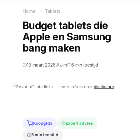
Home
Tablets
/
Budget tablets die
Apple en Samsung
bang maken
18 maart 2026
Jim
6 min leestijd
Bevat affiliate links — meer info in onze
disclosure
.
Koopgids
Expert advies
5 min leestijd