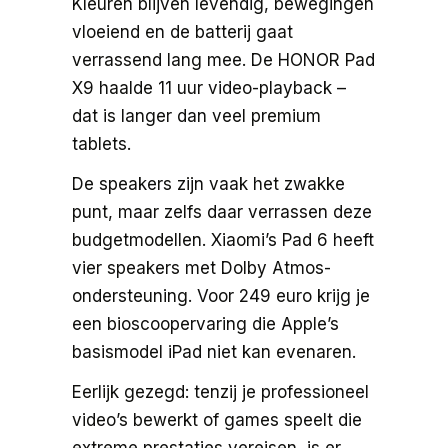
Kleuren blijven levendig, bewegingen
vloeiend en de batterij gaat
verrassend lang mee. De HONOR Pad
X9 haalde 11 uur video-playback –
dat is langer dan veel premium
tablets.
De speakers zijn vaak het zwakke
punt, maar zelfs daar verrassen deze
budgetmodellen. Xiaomi’s Pad 6 heeft
vier speakers met Dolby Atmos-
ondersteuning. Voor 249 euro krijg je
een bioscoopervaring die Apple’s
basismodel iPad niet kan evenaren.
Eerlijk gezegd: tenzij je professioneel
video’s bewerkt of games speelt die