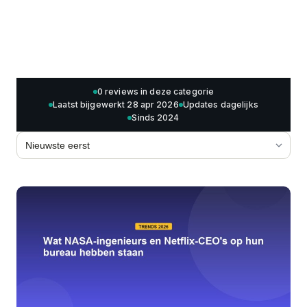
0 reviews in deze categorie
Laatst bijgewerkt 28 apr 2026
Updates dagelijks
Sinds 2024
Sorteren op