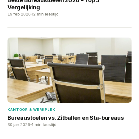
Beste Bureaustoelen 2026 – Top 5
Vergelijking
19 feb 2026
12 min leestijd
KANTOOR & WERKPLEK
Bureaustoelen vs. Zitballen en Sta-bureaus
30 jan 2026
4 min leestijd