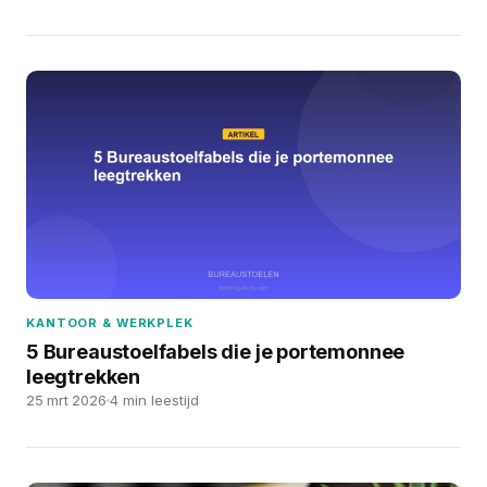
KANTOOR & WERKPLEK
5 Bureaustoelfabels die je portemonnee
leegtrekken
25 mrt 2026
4 min leestijd