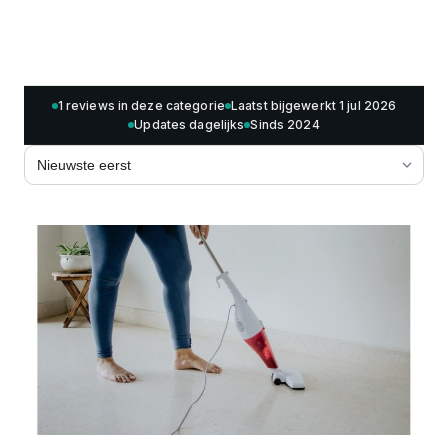
1 reviews in deze categorie
Laatst bijgewerkt 1 jul 2026
Updates dagelijks
Sinds 2024
Sorteren op