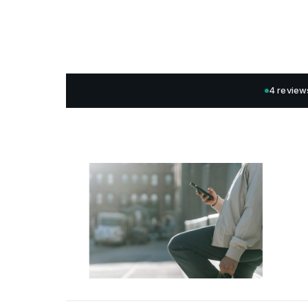
4 review