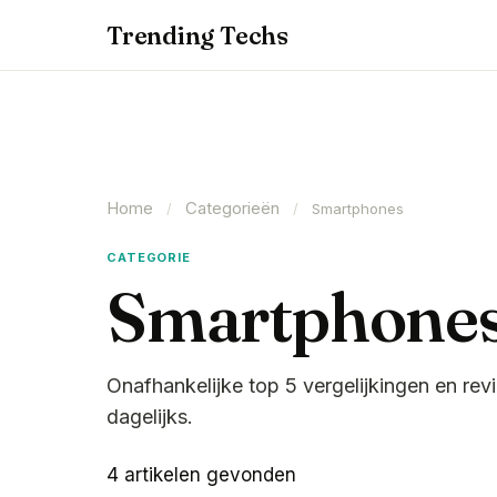
Trending Techs
Home
Categorieën
/
/
Smartphones
CATEGORIE
Smartphone
Onafhankelijke top 5 vergelijkingen en r
dagelijks.
4 artikelen gevonden