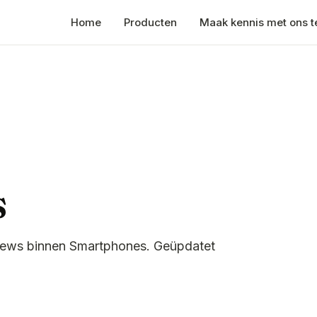
Home
Producten
Maak kennis met ons 
s
eviews binnen Smartphones. Geüpdatet