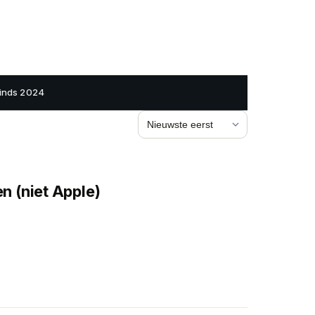
inds 2024
Sorteren op
 (niet Apple)