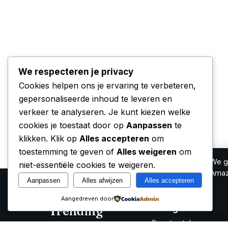
We respecteren je privacy
Cookies helpen ons je ervaring te verbeteren,
gepersonaliseerde inhoud te leveren en
verkeer te analyseren. Je kunt kiezen welke
cookies je toestaat door op
Aanpassen
te
klikken. Klik op
Alles accepteren
om
toestemming te geven of
Alles weigeren
om
We ge
niet-essentiële cookies te weigeren.
Amaz
Aanpassen
Alles afwijzen
Alles accepteren
Aangedreven door
Categorieën
Trending
Smartwatches