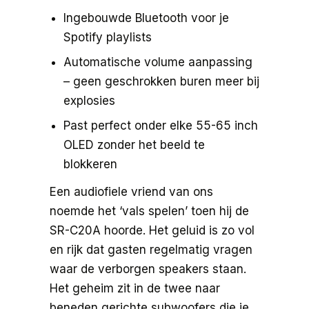
Ingebouwde Bluetooth voor je
Spotify playlists
Automatische volume aanpassing
– geen geschrokken buren meer bij
explosies
Past perfect onder elke 55-65 inch
OLED zonder het beeld te
blokkeren
Een audiofiele vriend van ons
noemde het ‘vals spelen’ toen hij de
SR-C20A hoorde. Het geluid is zo vol
en rijk dat gasten regelmatig vragen
waar de verborgen speakers staan.
Het geheim zit in de twee naar
beneden gerichte subwoofers die je