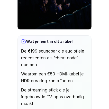
Wat je leert in dit artikel
De €199 soundbar die audiofiele
recensenten als ‘cheat code’
noemen
Waarom een €50 HDMI-kabel je
HDR ervaring kan ruïneren
De streaming stick die je
ingebouwde TV-apps overbodig
maakt