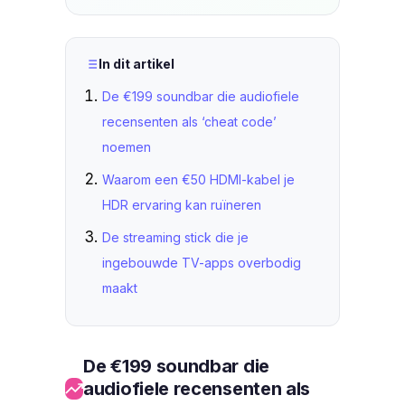
In dit artikel
De €199 soundbar die audiofiele
recensenten als ‘cheat code’
noemen
Waarom een €50 HDMI-kabel je
HDR ervaring kan ruïneren
De streaming stick die je
ingebouwde TV-apps overbodig
maakt
De €199 soundbar die
audiofiele recensenten als