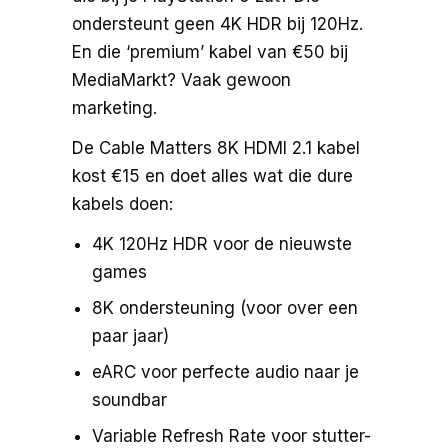
ondersteunt geen 4K HDR bij 120Hz.
En die ‘premium’ kabel van €50 bij
MediaMarkt? Vaak gewoon
marketing.
De Cable Matters 8K HDMI 2.1 kabel
kost €15 en doet alles wat die dure
kabels doen:
4K 120Hz HDR voor de nieuwste
games
8K ondersteuning (voor over een
paar jaar)
eARC voor perfecte audio naar je
soundbar
Variable Refresh Rate voor stutter-