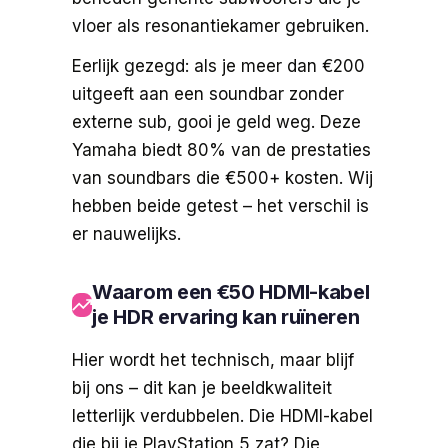
vloer als resonantiekamer gebruiken.
Eerlijk gezegd: als je meer dan €200
uitgeeft aan een soundbar zonder
externe sub, gooi je geld weg. Deze
Yamaha biedt 80% van de prestaties
van soundbars die €500+ kosten. Wij
hebben beide getest – het verschil is
er nauwelijks.
Waarom een €50 HDMI-kabel
je HDR ervaring kan ruïneren
Hier wordt het technisch, maar blijf
bij ons – dit kan je beeldkwaliteit
letterlijk verdubbelen. Die HDMI-kabel
die bij je PlayStation 5 zat? Die