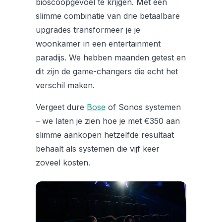
bioscoopgevoel te krijgen. Met een
slimme combinatie van drie betaalbare
upgrades transformeer je je
woonkamer in een entertainment
paradijs. We hebben maanden getest en
dit zijn de game-changers die echt het
verschil maken.
Vergeet dure
Bose
of Sonos systemen
– we laten je zien hoe je met €350 aan
slimme aankopen hetzelfde resultaat
behaalt als systemen die vijf keer
zoveel kosten.