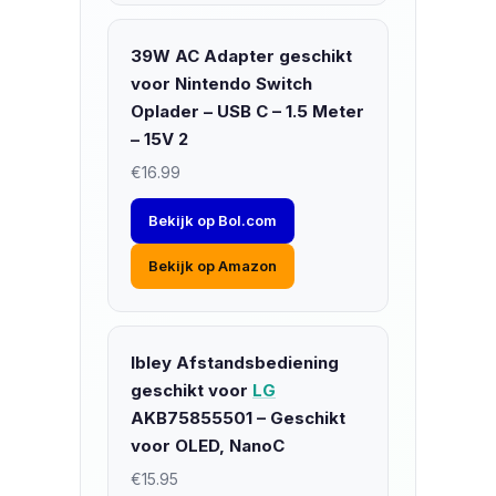
39W AC Adapter geschikt
voor Nintendo Switch
Oplader – USB C – 1.5 Meter
– 15V 2
€16.99
Bekijk op Bol.com
Bekijk op Amazon
Ibley Afstandsbediening
geschikt voor
LG
AKB75855501 – Geschikt
voor OLED, NanoC
€15.95