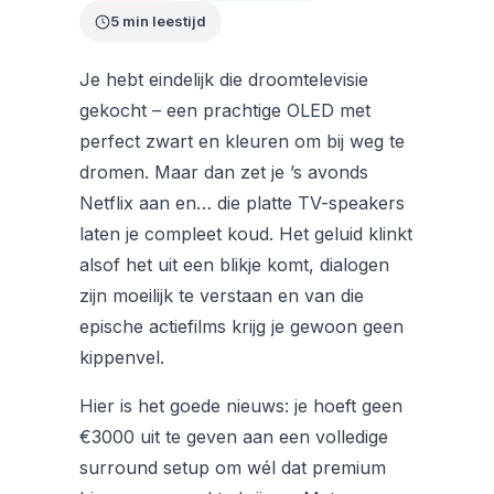
5 min leestijd
Je hebt eindelijk die droomtelevisie
gekocht – een prachtige OLED met
perfect zwart en kleuren om bij weg te
dromen. Maar dan zet je ’s avonds
Netflix aan en… die platte TV-speakers
laten je compleet koud. Het geluid klinkt
alsof het uit een blikje komt, dialogen
zijn moeilijk te verstaan en van die
epische actiefilms krijg je gewoon geen
kippenvel.
Hier is het goede nieuws: je hoeft geen
€3000 uit te geven aan een volledige
surround setup om wél dat premium