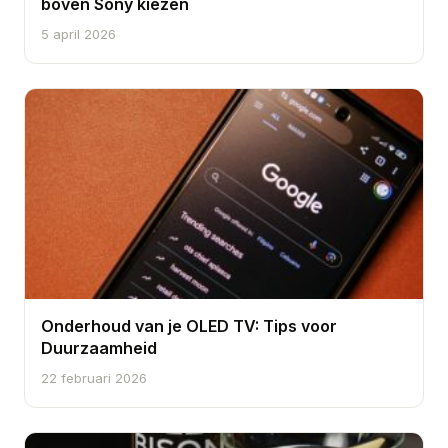
boven Sony kiezen
5 april 2026
Onderhoud van je OLED TV: Tips voor
Duurzaamheid
22 februari 2026