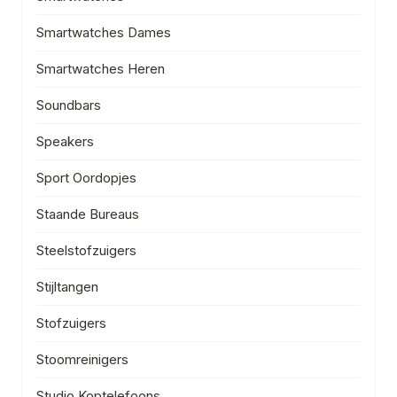
Smartwatches Dames
Smartwatches Heren
Soundbars
Speakers
Sport Oordopjes
Staande Bureaus
Steelstofzuigers
Stijltangen
Stofzuigers
Stoomreinigers
Studio Koptelefoons