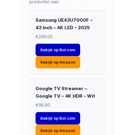
producten aan:
Samsung UE43U7000F –
43 Inch – 4K LED – 2025
€299.00
Bekijk op Bol.com
Bekijk op Amazon
Google TV Streamer –
Google TV – 4K HDR – Wit
€96.90
Bekijk op Bol.com
Bekijk op Amazon