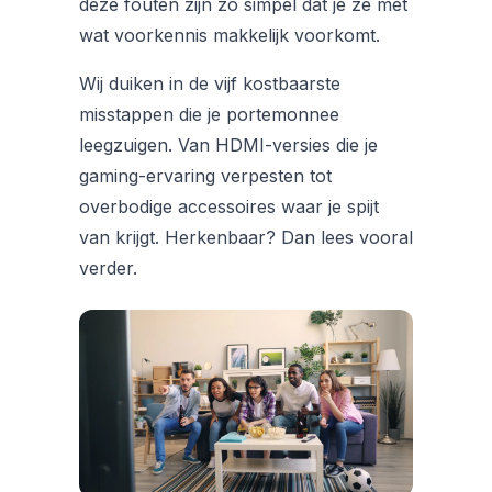
deze fouten zijn zo simpel dat je ze met
wat voorkennis makkelijk voorkomt.
Wij duiken in de vijf kostbaarste
misstappen die je portemonnee
leegzuigen. Van HDMI-versies die je
gaming-ervaring verpesten tot
overbodige accessoires waar je spijt
van krijgt. Herkenbaar? Dan lees vooral
verder.