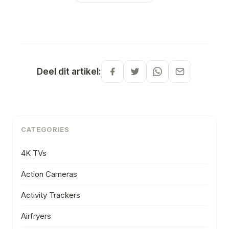
Deel dit artikel:
CATEGORIES
4K TVs
Action Cameras
Activity Trackers
Airfryers