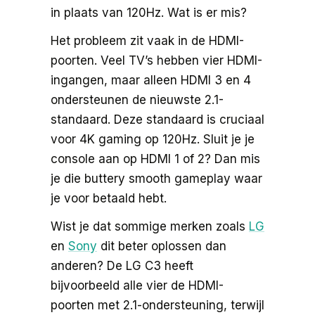
in plaats van 120Hz. Wat is er mis?
Het probleem zit vaak in de HDMI-
poorten. Veel TV’s hebben vier HDMI-
ingangen, maar alleen HDMI 3 en 4
ondersteunen de nieuwste 2.1-
standaard. Deze standaard is cruciaal
voor 4K gaming op 120Hz. Sluit je je
console aan op HDMI 1 of 2? Dan mis
je die buttery smooth gameplay waar
je voor betaald hebt.
Wist je dat sommige merken zoals
LG
en
Sony
dit beter oplossen dan
anderen? De LG C3 heeft
bijvoorbeeld alle vier de HDMI-
poorten met 2.1-ondersteuning, terwijl