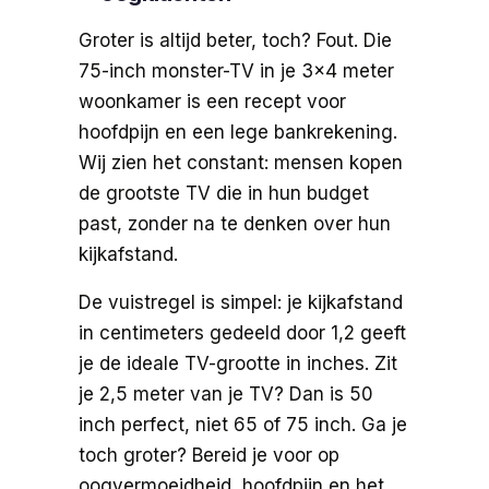
Groter is altijd beter, toch? Fout. Die
75-inch monster-TV in je 3×4 meter
woonkamer is een recept voor
hoofdpijn en een lege bankrekening.
Wij zien het constant: mensen kopen
de grootste TV die in hun budget
past, zonder na te denken over hun
kijkafstand.
De vuistregel is simpel: je kijkafstand
in centimeters gedeeld door 1,2 geeft
je de ideale TV-grootte in inches. Zit
je 2,5 meter van je TV? Dan is 50
inch perfect, niet 65 of 75 inch. Ga je
toch groter? Bereid je voor op
oogvermoeidheid, hoofdpijn en het