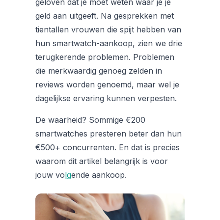
geloven dat je moet weten waar je je
geld aan uitgeeft. Na gesprekken met
tientallen vrouwen die spijt hebben van
hun smartwatch-aankoop, zien we drie
terugkerende problemen. Problemen
die merkwaardig genoeg zelden in
reviews worden genoemd, maar wel je
dagelijkse ervaring kunnen verpesten.
De waarheid? Sommige €200
smartwatches presteren beter dan hun
€500+ concurrenten. En dat is precies
waarom dit artikel belangrijk is voor
jouw vo
lg
ende aankoop.