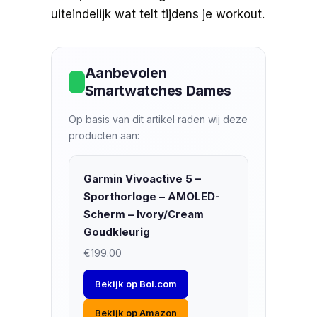
uiteindelijk wat telt tijdens je workout.
Aanbevolen
Smartwatches Dames
Op basis van dit artikel raden wij deze
producten aan:
Garmin Vivoactive 5 –
Sporthorloge – AMOLED-
Scherm – Ivory/Cream
Goudkleurig
€199.00
Bekijk op Bol.com
Bekijk op Amazon