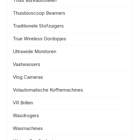
Thuis Bureaustoelen
Thuisbioscoop Beamers
Traditionele Stofzuigers
True Wireless Oordopjes
Ultrawide Monitoren
Vaatwassers
Vlog Cameras
Volautomatische Koffiemachines
VR Brillen
Wasdrogers
Wasmachines