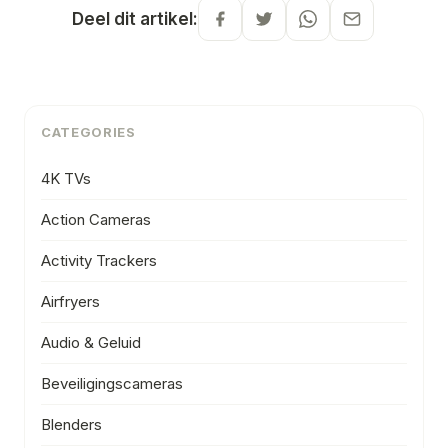
Deel dit artikel:
CATEGORIES
4K TVs
Action Cameras
Activity Trackers
Airfryers
Audio & Geluid
Beveiligingscameras
Blenders