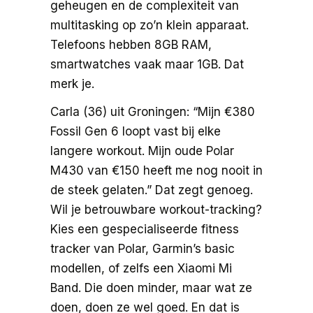
geheugen en de complexiteit van
multitasking op zo’n klein apparaat.
Telefoons hebben 8GB RAM,
smartwatches vaak maar 1GB. Dat
merk je.
Carla (36) uit Groningen: “Mijn €380
Fossil Gen 6 loopt vast bij elke
langere workout. Mijn oude Polar
M430 van €150 heeft me nog nooit in
de steek gelaten.” Dat zegt genoeg.
Wil je betrouwbare workout-tracking?
Kies een gespecialiseerde fitness
tracker van Polar, Garmin’s basic
modellen, of zelfs een Xiaomi Mi
Band. Die doen minder, maar wat ze
doen, doen ze wel goed. En dat is