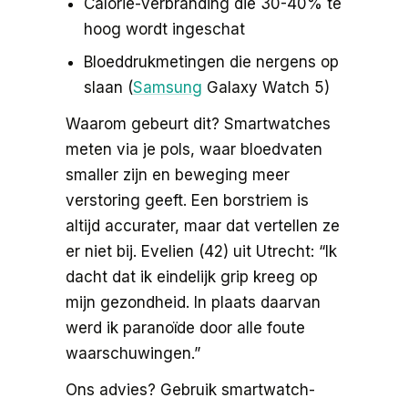
Calorie-verbranding die 30-40% te
hoog wordt ingeschat
Bloeddrukmetingen die nergens op
slaan (
Samsung
Galaxy Watch 5)
Waarom gebeurt dit? Smartwatches
meten via je pols, waar bloedvaten
smaller zijn en beweging meer
verstoring geeft. Een borstriem is
altijd accurater, maar dat vertellen ze
er niet bij. Evelien (42) uit Utrecht: “Ik
dacht dat ik eindelijk grip kreeg op
mijn gezondheid. In plaats daarvan
werd ik paranoïde door alle foute
waarschuwingen.”
Ons advies? Gebruik smartwatch-