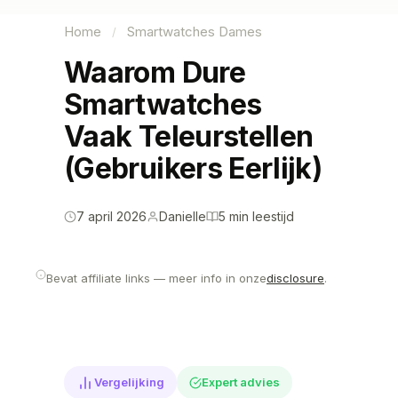
Home
Smartwatches Dames
/
Waarom Dure
Smartwatches
Vaak Teleurstellen
(Gebruikers Eerlijk)
7 april 2026
Danielle
5 min leestijd
Bevat affiliate links — meer info in onze
disclosure
.
Vergelijking
Expert advies