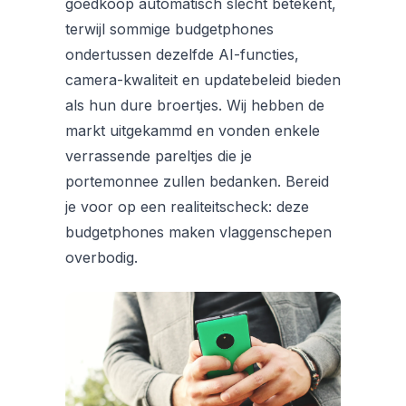
goedkoop automatisch slecht betekent,
terwijl sommige budgetphones
ondertussen dezelfde AI-functies,
camera-kwaliteit en updatebeleid bieden
als hun dure broertjes. Wij hebben de
markt uitgekammd en vonden enkele
verrassende pareltjes die je
portemonnee zullen bedanken. Bereid
je voor op een realiteitscheck: deze
budgetphones maken vlaggenschepen
overbodig.