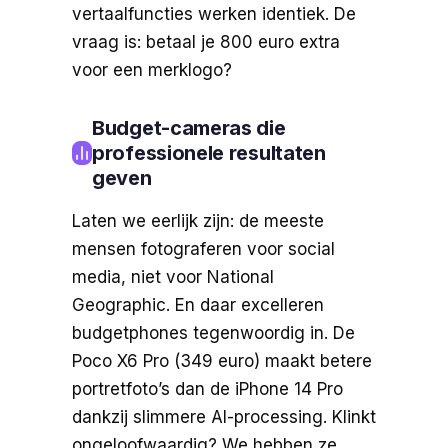
vertaalfuncties werken identiek. De
vraag is: betaal je 800 euro extra
voor een merklogo?
Budget-cameras die
professionele resultaten
geven
Laten we eerlijk zijn: de meeste
mensen fotograferen voor social
media, niet voor National
Geographic. En daar excelleren
budgetphones tegenwoordig in. De
Poco X6 Pro (349 euro) maakt betere
portretfoto’s dan de iPhone 14 Pro
dankzij slimmere AI-processing. Klinkt
ongeloofwaardig? We hebben ze