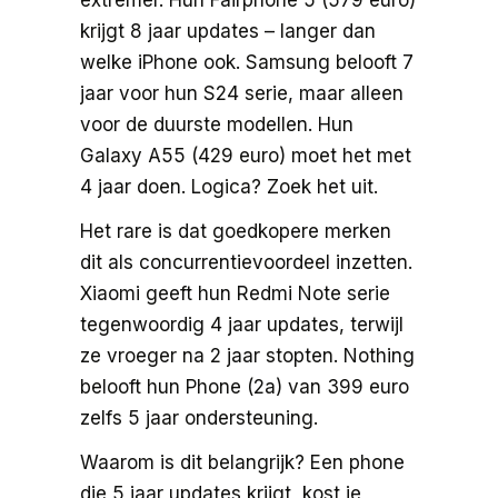
krijgt 8 jaar updates – langer dan
welke iPhone ook. Samsung belooft 7
jaar voor hun S24 serie, maar alleen
voor de duurste modellen. Hun
Galaxy A55 (429 euro) moet het met
4 jaar doen. Logica? Zoek het uit.
Het rare is dat goedkopere merken
dit als concurrentievoordeel inzetten.
Xiaomi geeft hun Redmi Note serie
tegenwoordig 4 jaar updates, terwijl
ze vroeger na 2 jaar stopten. Nothing
belooft hun Phone (2a) van 399 euro
zelfs 5 jaar ondersteuning.
Waarom is dit belangrijk? Een phone
die 5 jaar updates krijgt, kost je