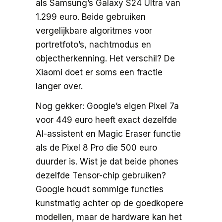
als Samsung’s Galaxy S24 Ultra van
1.299 euro. Beide gebruiken
vergelijkbare algoritmes voor
portretfoto’s, nachtmodus en
objectherkenning. Het verschil? De
Xiaomi doet er soms een fractie
langer over.
Nog gekker: Google’s eigen Pixel 7a
voor 449 euro heeft exact dezelfde
AI-assistent en Magic Eraser functie
als de Pixel 8 Pro die 500 euro
duurder is. Wist je dat beide phones
dezelfde Tensor-chip gebruiken?
Google houdt sommige functies
kunstmatig achter op de goedkopere
modellen, maar de hardware kan het