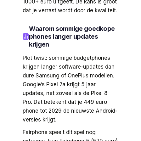
1000+ euro uitgeeft. De kans is groot
dat je verrast wordt door de kwaliteit.
Waarom sommige goedkope
phones langer updates
krijgen
Plot twist: sommige budgetphones
krijgen langer software-updates dan
dure Samsung of OnePlus modellen.
Google’s Pixel 7a krijgt 5 jaar
updates, net zoveel als de Pixel 8
Pro. Dat betekent dat je 449 euro
phone tot 2029 de nieuwste Android-
versies krijgt.
Fairphone speelt dit spel nog
extremer. Hun Fairphone 5 (579 euro)