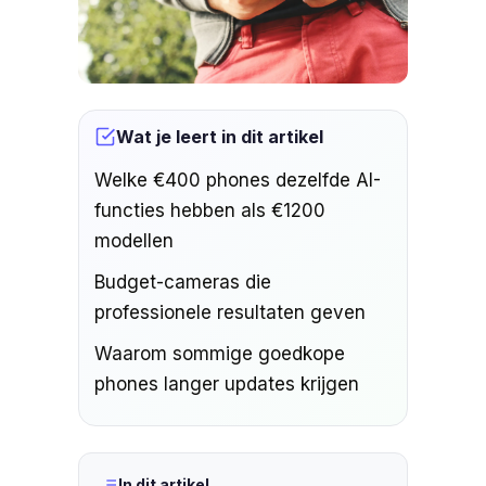
Wat je leert in dit artikel
Welke €400 phones dezelfde AI-
functies hebben als €1200
modellen
Budget-cameras die
professionele resultaten geven
Waarom sommige goedkope
phones langer updates krijgen
In dit artikel