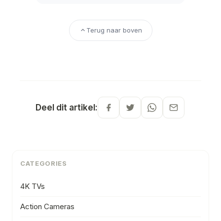
Terug naar boven
Deel dit artikel:
CATEGORIES
4K TVs
Action Cameras