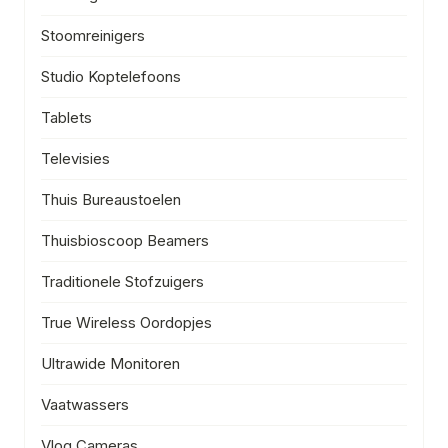
Stoomreinigers
Studio Koptelefoons
Tablets
Televisies
Thuis Bureaustoelen
Thuisbioscoop Beamers
Traditionele Stofzuigers
True Wireless Oordopjes
Ultrawide Monitoren
Vaatwassers
Vlog Cameras