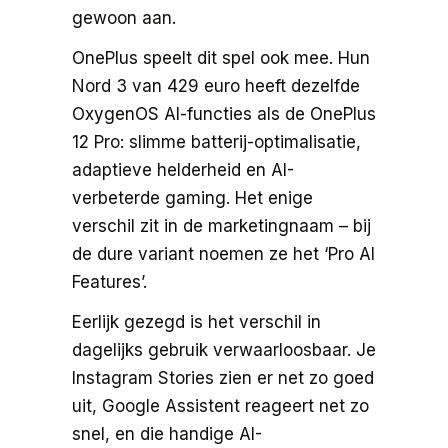
gewoon aan.
OnePlus speelt dit spel ook mee. Hun
Nord 3 van 429 euro heeft dezelfde
OxygenOS AI-functies als de OnePlus
12 Pro: slimme batterij-optimalisatie,
adaptieve helderheid en AI-
verbeterde gaming. Het enige
verschil zit in de marketingnaam – bij
de dure variant noemen ze het ‘Pro AI
Features’.
Eerlijk gezegd is het verschil in
dagelijks gebruik verwaarloosbaar. Je
Instagram Stories zien er net zo goed
uit, Google Assistent reageert net zo
snel, en die handige AI-