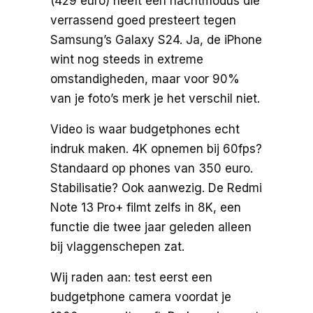
(429 euro) heeft een nachtmodus die
verrassend goed presteert tegen
Samsung’s Galaxy S24. Ja, de iPhone
wint nog steeds in extreme
omstandigheden, maar voor 90%
van je foto’s merk je het verschil niet.
Video is waar budgetphones echt
indruk maken. 4K opnemen bij 60fps?
Standaard op phones van 350 euro.
Stabilisatie? Ook aanwezig. De Redmi
Note 13 Pro+ filmt zelfs in 8K, een
functie die twee jaar geleden alleen
bij vlaggenschepen zat.
Wij raden aan: test eerst een
budgetphone camera voordat je