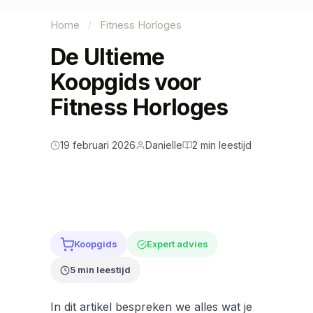
Home
Fitness Horloges
/
De Ultieme
Koopgids voor
Fitness Horloges
19 februari 2026
Danielle
2 min leestijd
Koopgids
Expert advies
5 min leestijd
In dit artikel bespreken we alles wat je