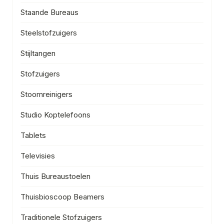
Staande Bureaus
Steelstofzuigers
Stijltangen
Stofzuigers
Stoomreinigers
Studio Koptelefoons
Tablets
Televisies
Thuis Bureaustoelen
Thuisbioscoop Beamers
Traditionele Stofzuigers