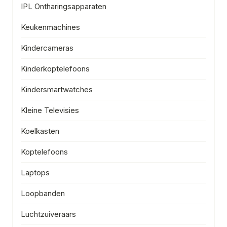
IPL Ontharingsapparaten
Keukenmachines
Kindercameras
Kinderkoptelefoons
Kindersmartwatches
Kleine Televisies
Koelkasten
Koptelefoons
Laptops
Loopbanden
Luchtzuiveraars