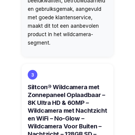
beeldkwaliteit, betrouwbaarheid
en gebruiksgemak, aangevuld
met goede klantenservice,
maakt dit tot een aanbevolen
product in het wildcamera-
segment.
3
Siltcon® Wildcamera met
Zonnepaneel Oplaadbaar –
8K Ultra HD & 60MP –
Wildcamera met Nachtzicht
en WiFi – No-Glow –
Wildcamera Voor Buiten –
Nachtzicht – 128GB SD –