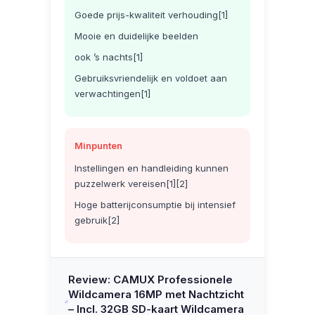
Goede prijs-kwaliteit verhouding[1]
Mooie en duidelijke beelden
ook ’s nachts[1]
Gebruiksvriendelijk en voldoet aan
verwachtingen[1]
Minpunten
Instellingen en handleiding kunnen
puzzelwerk vereisen[1][2]
Hoge batterijconsumptie bij intensief
gebruik[2]
Review: CAMUX Professionele
Wildcamera 16MP met Nachtzicht
– Incl. 32GB SD-kaart Wildcamera