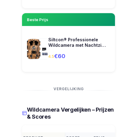
Beste Prijs
Siltcon® Professionele
Wildcamera met Nachtzi…
€60
4.5
VERGELIJKING
Wildcamera Vergelijken – Prijzen
& Scores