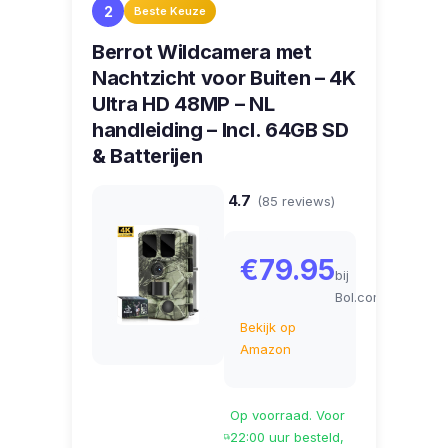
2
Beste Keuze
Berrot Wildcamera met
Nachtzicht voor Buiten – 4K
Ultra HD 48MP – NL
handleiding – Incl. 64GB SD
& Batterijen
4.7
(85 reviews)
€79.95
bij
Bol.com
Bekijk op
Amazon
Op voorraad. Voor
22:00 uur besteld,