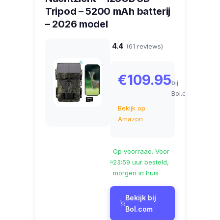
Tripod – 5200 mAh batterij
– 2026 model
4.4
(61 reviews)
€109.95
bij
Bol.com
Bekijk op
Amazon
Op voorraad. Voor
23:59 uur besteld,
morgen in huis
Bekijk bij
Bol.com