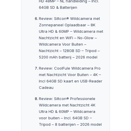
HD 48MP – NL handleiding – Incl.
64GB SD & Batterijen
Review: Siltcon® Wildcamera met
Zonnepaneel Oplaadbaar – 8K
Ultra HD & 60MP – Wildcamera met
Nachtzicht en WiFi – No-Glow –
Wildcamera Voor Buiten –
Nachtzicht – 128GB SD – Tripod –
5200 mAh batterij – 2026 model
Review: CoolFule Wildcamera Pro
met Nachtzicht Voor Buiten – 4K –
Incl 64GB SD kaart en USB-Reader
Cadeau
Review: Siltcon® Professionele
Wildcamera met Nachtzicht 4K
Ultra HD & 60MP – Wildcamera
voor buiten – Incl. 64GB SD –
Tripod – 8 batterijen – 2026 model