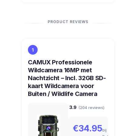
PRODUCT REVIEWS
1
CAMUX Professionele
Wildcamera 16MP met
Nachtzicht – Incl. 32GB SD-
kaart Wildcamera voor
Buiten / Wildlife Camera
3.9
(204 reviews)
€34.95
bij