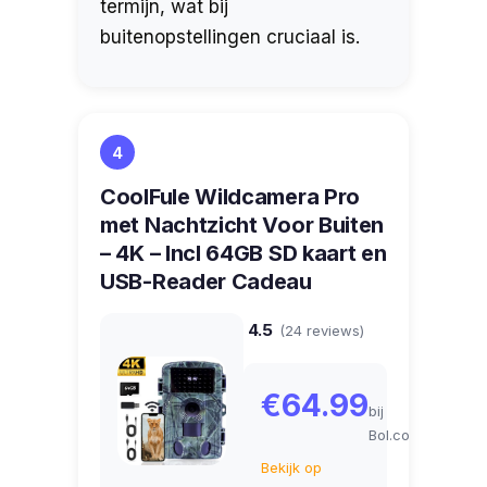
termijn, wat bij
buitenopstellingen cruciaal is.
4
CoolFule Wildcamera Pro
met Nachtzicht Voor Buiten
– 4K – Incl 64GB SD kaart en
USB-Reader Cadeau
4.5
(24 reviews)
€64.99
bij
Bol.com
Bekijk op