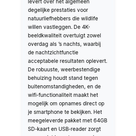
levert over het algemeen
degelijke prestaties voor
natuurliefhebbers die wildlife
willen vastleggen. De 4K-
beeldkwaliteit overtuigt zowel
overdag als ’s nachts, waarbij
de nachtzichtfunctie
acceptabele resultaten oplevert.
De robuuste, weerbestendige
behuizing houdt stand tegen
buitenomstandigheden, en de
wifi-functionaliteit maakt het
mogelijk om opnames direct op
je smartphone te bekijken. Het
meegeleverde pakket met 64GB
SD-kaart en USB-reader zorgt