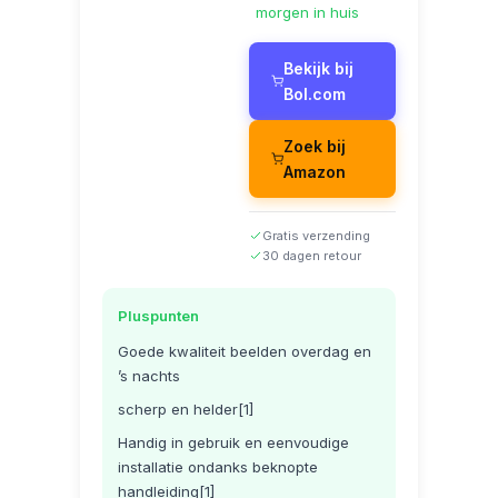
morgen in huis
Bekijk bij
Bol.com
Zoek bij
Amazon
Gratis verzending
30 dagen retour
Pluspunten
Goede kwaliteit beelden overdag en
’s nachts
scherp en helder[1]
Handig in gebruik en eenvoudige
installatie ondanks beknopte
handleiding[1]