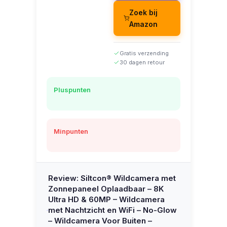
Zoek bij
Amazon
Gratis verzending
30 dagen retour
Pluspunten
Minpunten
Review: Siltcon® Wildcamera met
Zonnepaneel Oplaadbaar – 8K
Ultra HD & 60MP – Wildcamera
met Nachtzicht en WiFi – No-Glow
– Wildcamera Voor Buiten –