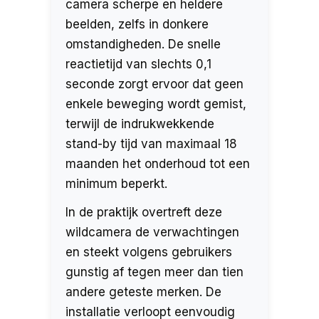
camera scherpe en heldere
beelden, zelfs in donkere
omstandigheden. De snelle
reactietijd van slechts 0,1
seconde zorgt ervoor dat geen
enkele beweging wordt gemist,
terwijl de indrukwekkende
stand-by tijd van maximaal 18
maanden het onderhoud tot een
minimum beperkt.
In de praktijk overtreft deze
wildcamera de verwachtingen
en steekt volgens gebruikers
gunstig af tegen meer dan tien
andere geteste merken. De
installatie verloopt eenvoudig