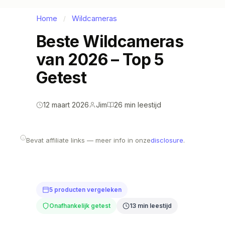
Home
Wildcameras
/
Beste Wildcameras
van 2026 – Top 5
Getest
12 maart 2026
Jim
26 min leestijd
Bevat affiliate links — meer info in onze
disclosure
.
5 producten vergeleken
Onafhankelijk getest
13 min leestijd