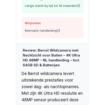
Lange stand-by tijd tot 18 maanden[1]
Minpunten
Beknopte handleiding[1]
Review: Berrot Wildcamera met
Nachtzicht voor Buiten – 4K Ultra
HD 48MP – NL handleiding – Incl.
64GB SD & Batterijen
De Berrot wildcamera levert
uitstekende prestaties voor
zowel dag- als nachtopnames.
Met zijn 4K Ultra HD resolutie en
48MP sensor produceert deze