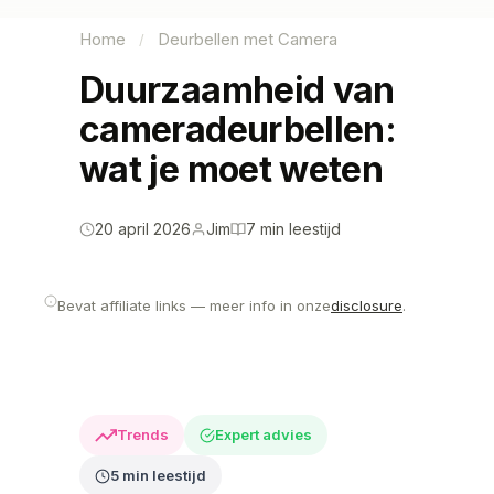
Home
Deurbellen met Camera
/
Duurzaamheid van
cameradeurbellen:
wat je moet weten
20 april 2026
Jim
7 min leestijd
Bevat affiliate links — meer info in onze
disclosure
.
Trends
Expert advies
5 min leestijd