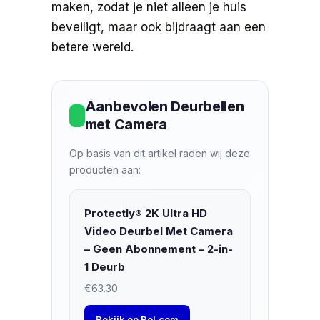
maken, zodat je niet alleen je huis
beveiligt, maar ook bijdraagt aan een
betere wereld.
Aanbevolen Deurbellen
met Camera
Op basis van dit artikel raden wij deze
producten aan:
Protectly® 2K Ultra HD
Video Deurbel Met Camera
– Geen Abonnement – 2-in-
1 Deurb
€63.30
Bekijk op Bol.com