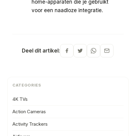
home-apparaten die je gebruikt
voor een naadloze integratie.
Deel dit artikel:
CATEGORIES
4K TVs
Action Cameras
Activity Trackers