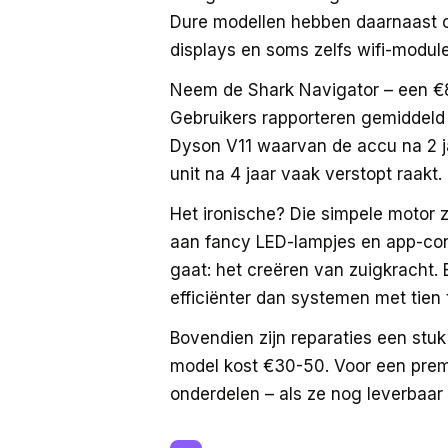
Dure modellen hebben daarnaast cy
displays en soms zelfs wifi-module
Neem de Shark Navigator – een €89
Gebruikers rapporteren gemiddeld 1
Dyson V11 waarvan de accu na 2 j
unit na 4 jaar vaak verstopt raakt.
Het ironische? Die simpele motor z
aan fancy LED-lampjes en app-conn
gaat: het creëren van zuigkracht. 
efficiënter dan systemen met tien
Bovendien zijn reparaties een stu
model kost €30-50. Voor een prem
onderdelen – als ze nog leverbaar z