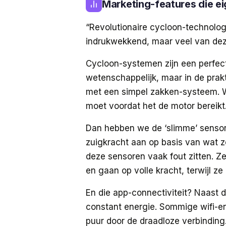
Marketing-features die ei
“Revolutionaire cycloon-technologi
indrukwekkend, maar veel van deze 
Cycloon-systemen zijn een perfect 
wetenschappelijk, maar in de prak
met een simpel zakken-systeem.
moet voordat het de motor bereikt.
Dan hebben we de ‘slimme’ sensor
zuigkracht aan op basis van wat z
deze sensoren vaak fout zitten. Ze 
en gaan op volle kracht, terwijl ze
En die app-connectiviteit? Naast da
constant energie. Sommige wifi-en
puur door de draadloze verbinding