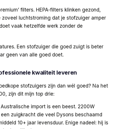
remium’ filters. HEPA-filters klinken gezond,
e zoveel luchtstroming dat je stofzuiger amper
r doet vaak hetzelfde werk zonder de
atures. Een stofzuiger die goed zuigt is beter
aar geen van alle goed doet.
fessionele kwaliteit leveren
edkope stofzuigers zijn dan wél goed? Na het
 zijn dit mijn top drie:
Australische import is een beest. 2200W
 een zuigkracht die veel Dysons beschaamd
ddeld 10+ jaar levensduur. Enige nadeel: hij is