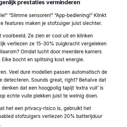
genlijk prestaties verminderen
e!” “Slimme sensoren!” “App-bediening!” Klinkt
features maken je stofzuiger juist slechter.
voorbeeld. Ze zien er cool uit en klinken
tijk verliezen ze 15-30% zuigkracht vergeleken
 Waarom? Omdat lucht door meerdere kamers
 Elke bocht en splitsing kost energie.
en. Veel dure modellen passen automatisch de
e detecteren. Sounds great, right? Behalve dat
denken dat een hoogpolig tapijt ‘extra vuil’ is
 op echte vuile plekken juist te weinig doen.
t het een privacy-risico is, gebruikt het
abled stofzuigers verliezen 20% batterijduur
.