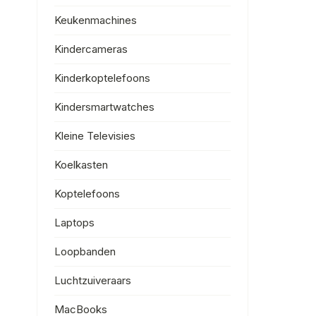
Keukenmachines
Kindercameras
Kinderkoptelefoons
Kindersmartwatches
Kleine Televisies
Koelkasten
Koptelefoons
Laptops
Loopbanden
Luchtzuiveraars
MacBooks