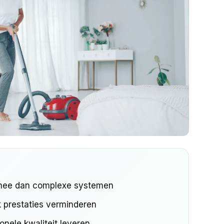
 mee dan complexe systemen
k prestaties verminderen
onele kwaliteit leveren