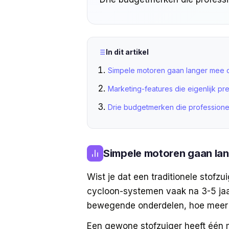
In dit artikel
Simpele motoren gaan langer mee
Marketing-features die eigenlijk pr
Drie budgetmerken die professionel
Simpele motoren gaan la
Wist je dat een traditionele stofz
cycloon-systemen vaak na 3-5 jaar
bewegende onderdelen, hoe meer 
Een gewone stofzuiger heeft één mo