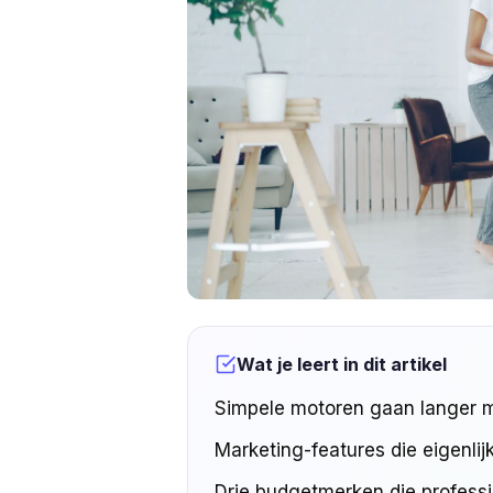
Wat je leert in dit artikel
Simpele motoren gaan langer
Marketing-features die eigenlij
Drie budgetmerken die professi