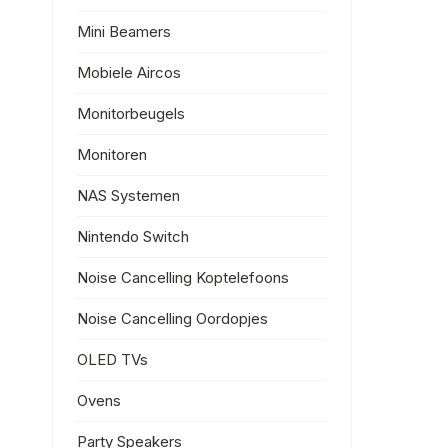
Mini Beamers
Mobiele Aircos
Monitorbeugels
Monitoren
NAS Systemen
Nintendo Switch
Noise Cancelling Koptelefoons
Noise Cancelling Oordopjes
OLED TVs
Ovens
Party Speakers