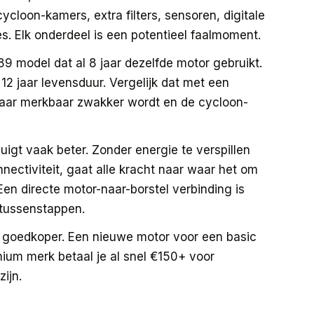
cloon-kamers, extra filters, sensoren, digitale
s. Elk onderdeel is een potentieel faalmoment.
 model dat al 8 jaar dezelfde motor gebruikt.
2 jaar levensduur. Vergelijk dat met een
aar merkbaar zwakker wordt en de cycloon-
uigt vaak beter. Zonder energie te verspillen
ectiviteit, gaat alle kracht naar waar het om
Een directe motor-naar-borstel verbinding is
 tussenstappen.
k goedkoper. Een nieuwe motor voor een basic
ium merk betaal je al snel €150+ voor
ijn.