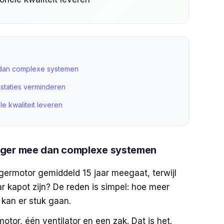
 dan complexe systemen
estaties verminderen
e kwaliteit leveren
nger mee dan complexe systemen
uigermotor gemiddeld 15 jaar meegaat, terwijl
 kapot zijn? De reden is simpel: hoe meer
kan er stuk gaan.
tor, één ventilator en een zak. Dat is het.