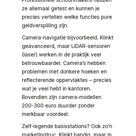
Professionele schoonmakers hebben
ze allemaal getest en kunnen je
precies vertellen welke functies pure
geldverspilling zijn.
Camera-navigatie bijvoorbeeld. Klinkt
geavanceerd, maar LiDAR-sensoren
(laser) werken in de praktijk veel
betrouwbaarder. Camera’s hebben
problemen met donkere hoeken en
reflecterende oppervlaktes – precies
wat je veel hebt in kantoren.
Bovendien zijn camera-modellen
200-300 euro duurder zonder
merkbaar voordeel.
Zelf-legende basisstations? Ook zo’n
marketingtruc. Klinkt handig, maar in