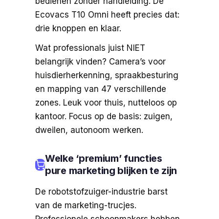
bedienen zonder handleiding. De
Ecovacs T10 Omni heeft precies dat:
drie knoppen en klaar.
Wat professionals juist NIET
belangrijk vinden? Camera’s voor
huisdierherkenning, spraakbesturing
en mapping van 47 verschillende
zones. Leuk voor thuis, nutteloos op
kantoor. Focus op de basis: zuigen,
dweilen, autonoom werken.
Welke ‘premium’ functies
pure marketing blijken te zijn
De robotstofzuiger-industrie barst
van de marketing-trucjes.