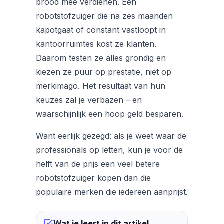
brood mee verdienen. Een
robotstofzuiger die na zes maanden
kapotgaat of constant vastloopt in
kantoorruimtes kost ze klanten.
Daarom testen ze alles grondig en
kiezen ze puur op prestatie, niet op
merkimago. Het resultaat van hun
keuzes zal je verbazen – en
waarschijnlijk een hoop geld besparen.
Want eerlijk gezegd: als je weet waar de
professionals op letten, kun je voor de
helft van de prijs een veel betere
robotstofzuiger kopen dan die
populaire merken die iedereen aanprijst.
Wat je leert in dit artikel