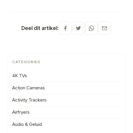
Deel dit artikel:
CATEGORIES
4K TVs
Action Cameras
Activity Trackers
Airfryers
Audio & Geluid