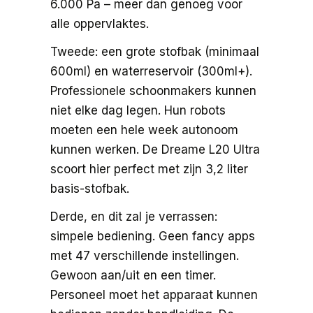
6.000 Pa – meer dan genoeg voor
alle oppervlaktes.
Tweede: een grote stofbak (minimaal
600ml) en waterreservoir (300ml+).
Professionele schoonmakers kunnen
niet elke dag legen. Hun robots
moeten een hele week autonoom
kunnen werken. De Dreame L20 Ultra
scoort hier perfect met zijn 3,2 liter
basis-stofbak.
Derde, en dit zal je verrassen:
simpele bediening. Geen fancy apps
met 47 verschillende instellingen.
Gewoon aan/uit en een timer.
Personeel moet het apparaat kunnen