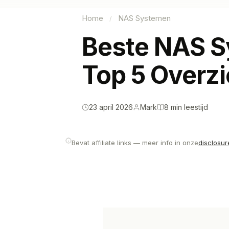
Home
NAS Systemen
/
Beste NAS S
Top 5 Overzi
23 april 2026
Mark
8 min leestijd
Bevat affiliate links — meer info in onze
disclosur