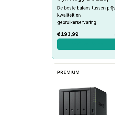
De beste balans tussen prijs
kwaliteit en
gebruikerservaring
€191,99
Bekijk op Bol.com
PREMIUM