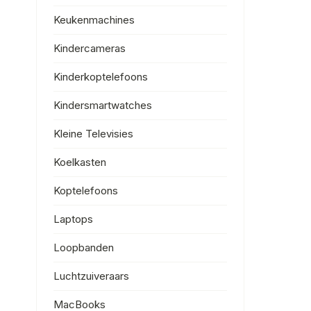
Keukenmachines
Kindercameras
Kinderkoptelefoons
Kindersmartwatches
Kleine Televisies
Koelkasten
Koptelefoons
Laptops
Loopbanden
Luchtzuiveraars
MacBooks