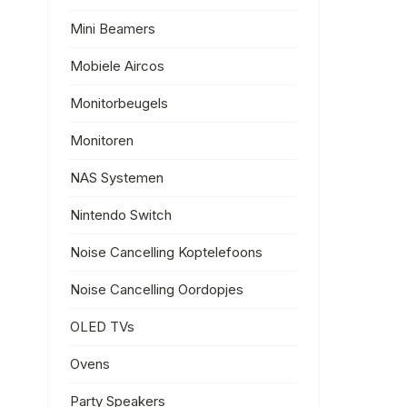
Mini Beamers
Mobiele Aircos
Monitorbeugels
Monitoren
NAS Systemen
Nintendo Switch
Noise Cancelling Koptelefoons
Noise Cancelling Oordopjes
OLED TVs
Ovens
Party Speakers