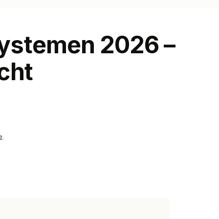
ystemen 2026 –
cht
e
.