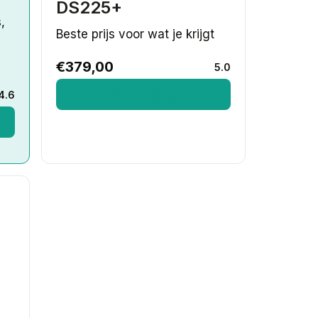
DS225+
,
Beste prijs voor wat je krijgt
€379,00
5.0
Bekijk op Bol.com
4.6