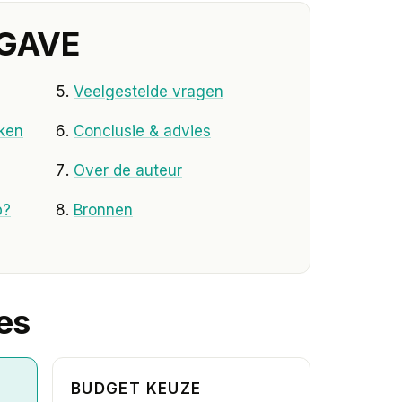
GAVE
Veelgestelde vragen
ken
Conclusie & advies
Over de auteur
p?
Bronnen
es
BUDGET KEUZE