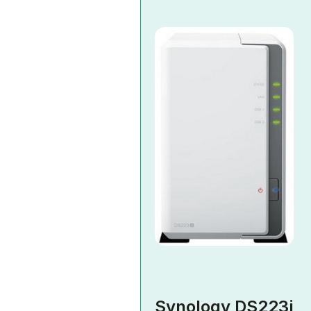
Synology DS223j