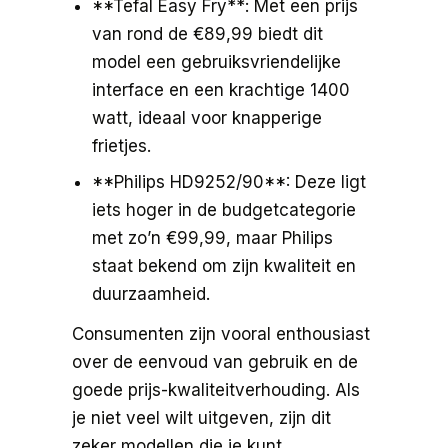
**Tefal Easy Fry**: Met een prijs
van rond de €89,99 biedt dit
model een gebruiksvriendelijke
interface en een krachtige 1400
watt, ideaal voor knapperige
frietjes.
**Philips HD9252/90**: Deze ligt
iets hoger in de budgetcategorie
met zo’n €99,99, maar Philips
staat bekend om zijn kwaliteit en
duurzaamheid.
Consumenten zijn vooral enthousiast
over de eenvoud van gebruik en de
goede prijs-kwaliteitverhouding. Als
je niet veel wilt uitgeven, zijn dit
zeker modellen die je kunt