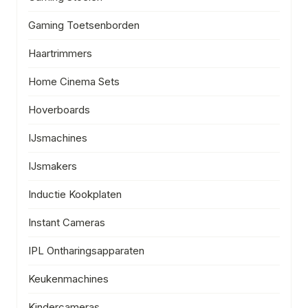
Gaming Toetsenborden
Haartrimmers
Home Cinema Sets
Hoverboards
IJsmachines
IJsmakers
Inductie Kookplaten
Instant Cameras
IPL Ontharingsapparaten
Keukenmachines
Kindercameras