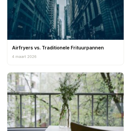
Airfryers vs. Traditionele Frituurpannen
4 maart 2026