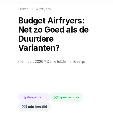
Home
Airfryers
/
Budget Airfryers:
Net zo Goed als de
Duurdere
Varianten?
5 maart 2026
Danielle
5 min leestijd
Vergelijking
Expert advies
5 min leestijd