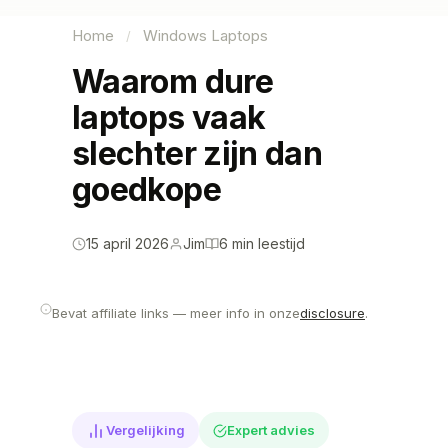
Home
Windows Laptops
/
Waarom dure
laptops vaak
slechter zijn dan
goedkope
15 april 2026
Jim
6 min leestijd
Bevat affiliate links — meer info in onze
disclosure
.
Vergelijking
Expert advies