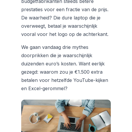
budgetfabrikanten steeds betere
prestaties voor een fractie van de prijs.
De waarheid? Die dure laptop die je
overweegt, betaal je waarschijnlijk
vooral voor het logo op de achterkant.
We gaan vandaag drie mythes
doorprikken die je waarschijnlijk
duizenden euro’s kosten. Want eerlijk
gezegd: waarom zou je €1.500 extra
betalen voor hetzelfde YouTube-kijken
en Excel-gerommel?