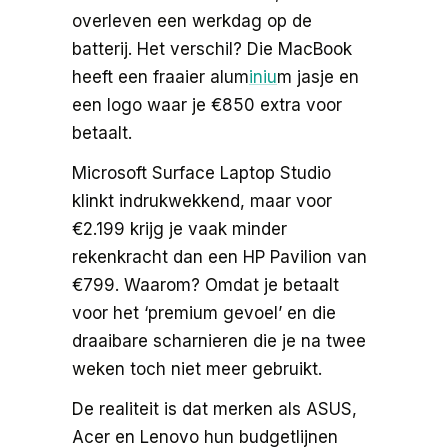
overleven een werkdag op de
batterij. Het verschil? Die MacBook
heeft een fraaier alum
iniu
m jasje en
een logo waar je €850 extra voor
betaalt.
Microsoft Surface Laptop Studio
klinkt indrukwekkend, maar voor
€2.199 krijg je vaak minder
rekenkracht dan een HP Pavilion van
€799. Waarom? Omdat je betaalt
voor het ‘premium gevoel’ en die
draaibare scharnieren die je na twee
weken toch niet meer gebruikt.
De realiteit is dat merken als ASUS,
Acer en Lenovo hun budgetlijnen