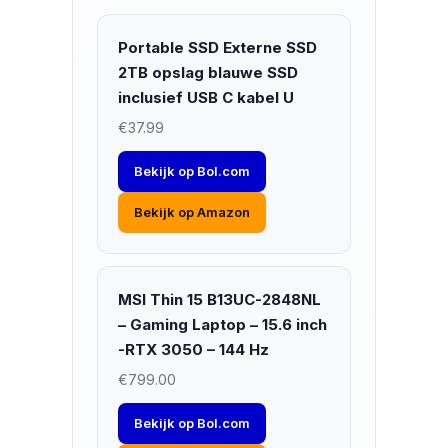
Portable SSD Externe SSD
2TB opslag blauwe SSD
inclusief USB C kabel U
€37.99
Bekijk op Bol.com
Bekijk op Amazon
MSI Thin 15 B13UC-2848NL
– Gaming Laptop – 15.6 inch
-RTX 3050 – 144 Hz
€799.00
Bekijk op Bol.com