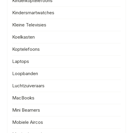
Kinderkoptelefoons
Kindersmartwatches
Kleine Televisies
Koelkasten
Koptelefoons
Laptops
Loopbanden
Luchtzuiveraars
MacBooks
Mini Beamers
Mobiele Aircos