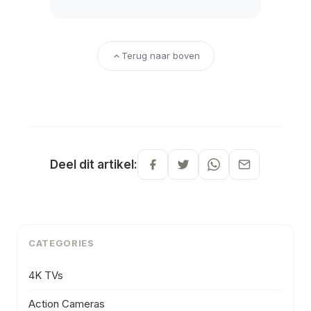
Terug naar boven
Deel dit artikel:
CATEGORIES
4K TVs
Action Cameras