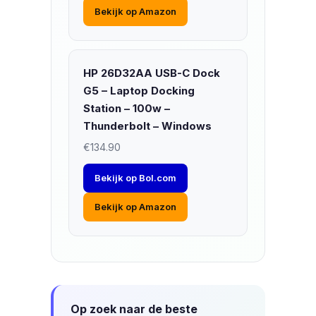
Bekijk op Amazon
HP 26D32AA USB-C Dock
G5 – Laptop Docking
Station – 100w –
Thunderbolt – Windows
€134.90
Bekijk op Bol.com
Bekijk op Amazon
Op zoek naar de beste