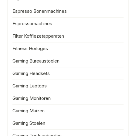
Espresso Bonenmachines
Espressomachines
Filter Koffiezetapparaten
Fitness Horloges
Gaming Bureaustoelen
Gaming Headsets
Gaming Laptops
Gaming Monitoren
Gaming Muizen
Gaming Stoelen
Gaming Toetsenborden