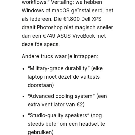
workflows.” Vertaling: we hebben
Windows of macOS geïnstalleerd, net
als iedereen. Die €1.800 Dell XPS
draait Photoshop niet magisch sneller
dan een €749 ASUS VivoBook met
dezelfde specs.
Andere trucs waar je intrappen:
“Military-grade durability” (elke
laptop moet dezelfde valtests
doorstaan)
“Advanced cooling system” (een
extra ventilator van €2)
“Studio-quality speakers” (nog
steeds beter om een headset te
gebruiken)