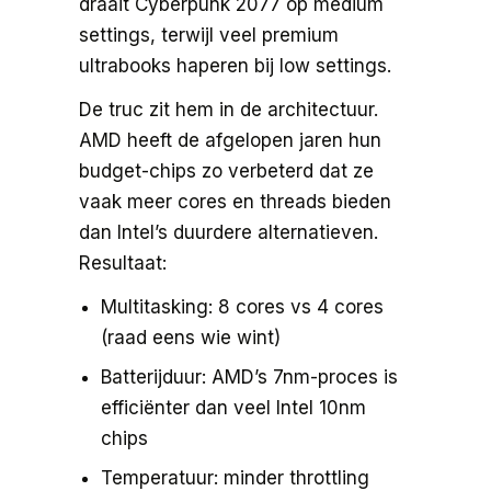
draait Cyberpunk 2077 op medium
settings, terwijl veel premium
ultrabooks haperen bij low settings.
De truc zit hem in de architectuur.
AMD heeft de afgelopen jaren hun
budget-chips zo verbeterd dat ze
vaak meer cores en threads bieden
dan Intel’s duurdere alternatieven.
Resultaat:
Multitasking: 8 cores vs 4 cores
(raad eens wie wint)
Batterijduur: AMD’s 7nm-proces is
efficiënter dan veel Intel 10nm
chips
Temperatuur: minder throttling