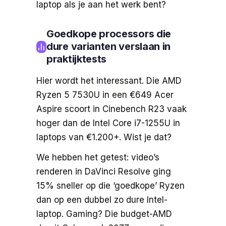
laptop als je aan het werk bent?
Goedkope processors die
dure varianten verslaan in
praktijktests
Hier wordt het interessant. Die AMD
Ryzen 5 7530U in een €649 Acer
Aspire scoort in Cinebench R23 vaak
hoger dan de Intel Core i7-1255U in
laptops van €1.200+. Wist je dat?
We hebben het getest: video’s
renderen in DaVinci Resolve ging
15% sneller op die ‘goedkope’ Ryzen
dan op een dubbel zo dure Intel-
laptop. Gaming? Die budget-AMD