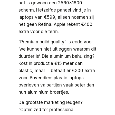
het is gewoon een 2560×1600
scherm. Hetzelfde paneel vind je in
laptops van €599, alleen noemen zij
het geen Retina. Apple rekent €400
extra voor die term.
“Premium build quality” is code voor
‘we kunnen niet uitleggen waarom dit
duurder is’. Die aluminium behuizing?
Kost in productie €15 meer dan
plastic, maar jij betaalt er €300 extra
voor. Bovendien: plastic laptops
overleven valpartijen vaak beter dan
hun aluminium broertjes.
De grootste marketing leugen?
“Optimized for professional