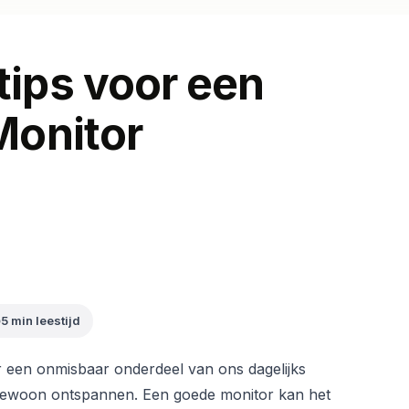
ips voor een
Monitor
5 min leestijd
r een onmisbaar onderdeel van ons dagelijks
gewoon ontspannen. Een goede monitor kan het