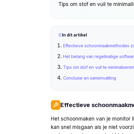
Tips om stof en vuil te minimali
In dit artikel
Effectieve schoonmaakmethodes z
Het belang van regelmatige softwa
Tips om stof en vuil te minimalisere
Conclusie en samenvatting
Effectieve schoonmaakme
Het schoonmaken van je monitor l
kan snel misgaan als je niet voorz