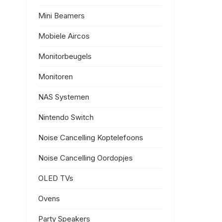
Mini Beamers
Mobiele Aircos
Monitorbeugels
Monitoren
NAS Systemen
Nintendo Switch
Noise Cancelling Koptelefoons
Noise Cancelling Oordopjes
OLED TVs
Ovens
Party Speakers