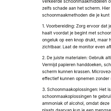
verkeerde schoonmaakmiddelen of 
zelfs schade aan het scherm. Hier 
schoonmaakmethoden die je kunt v
1. Voorbereiding: Zorg ervoor dat 
haalt voordat je begint met schoon
ongeluk op een knop drukt, maar h
zichtbaar. Laat de monitor even afk
2. De juiste materialen: Gebruik a
Vermijd papieren handdoeken, sch
scherm kunnen krassen. Microvezel
effectief kunnen opnemen zonder 
3. Schoonmaakoplossingen: Het is 
schoonmaakoplossingen te gebruik
ammoniak of alcohol, omdat deze 
plaats daarvan kun je een mengsel