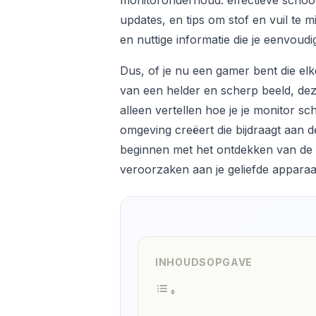
monitoronderhoud: effectieve scho
updates, en tips om stof en vuil te m
en nuttige informatie die je eenvoudig
Dus, of je nu een gamer bent die elke 
van een helder en scherp beeld, deze
alleen vertellen hoe je je monitor 
omgeving creëert die bijdraagt aan 
beginnen met het ontdekken van d
veroorzaken aan je geliefde apparaa
INHOUDSOPGAVE