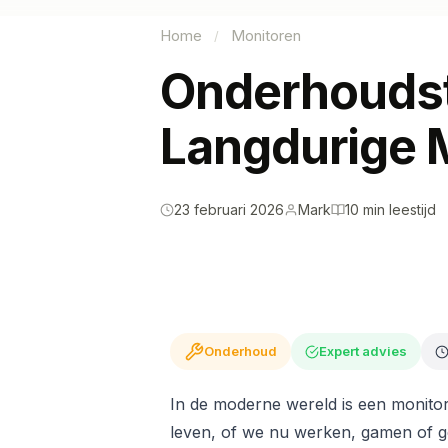
Home
Monitoren
/
Onderhoudst
Langdurige 
23 februari 2026
Mark
10 min leestijd
Onderhoud
Expert advies
In de moderne wereld is een monito
leven, of we nu werken, gamen of 