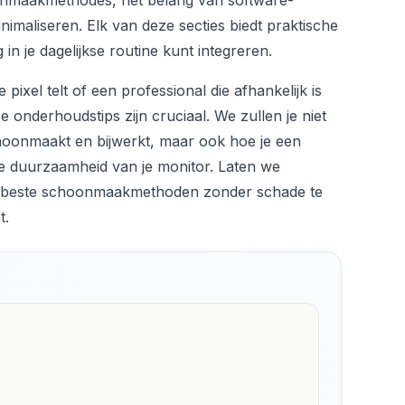
onmaakmethodes, het belang van software-
inimaliseren. Elk van deze secties biedt praktische
 in je dagelijkse routine kunt integreren.
pixel telt of een professional die afhankelijk is
 onderhoudstips zijn cruciaal. We zullen je niet
schoonmaakt en bijwerkt, maar ook hoe je een
de duurzaamheid van je monitor. Laten we
e beste schoonmaakmethoden zonder schade te
t.