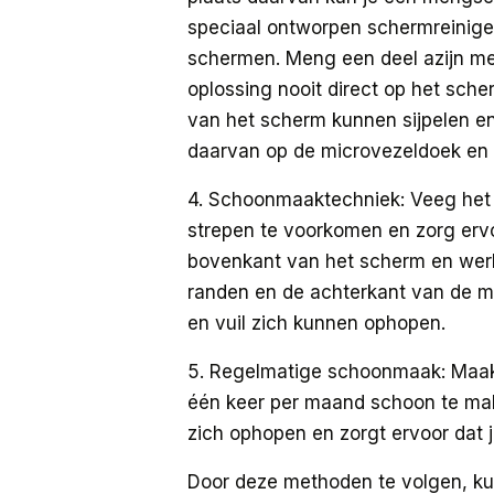
speciaal ontworpen schermreinigers
schermen. Meng een deel azijn met
oplossing nooit direct op het scher
van het scherm kunnen sijpelen en
daarvan op de microvezeldoek en 
4. Schoonmaaktechniek: Veeg het
strepen te voorkomen en zorg ervo
bovenkant van het scherm en werk
randen en de achterkant van de m
en vuil zich kunnen ophopen.
5. Regelmatige schoonmaak: Maak
één keer per maand schoon te mak
zich ophopen en zorgt ervoor dat j
Door deze methoden te volgen, kun