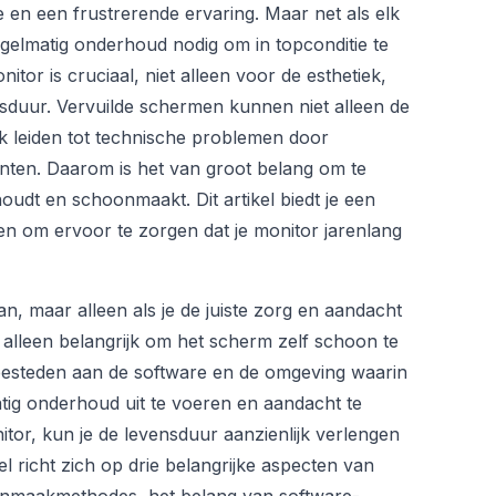
 en een frustrerende ervaring. Maar net als elk
gelmatig onderhoud nodig om in topconditie te
tor is cruciaal, niet alleen voor de esthetiek,
sduur. Vervuilde schermen kunnen niet alleen de
k leiden tot technische problemen door
nten. Daarom is het van groot belang om te
udt en schoonmaakt. Dit artikel biedt je een
ken om ervoor te zorgen dat je monitor jarenlang
, maar alleen als je de juiste zorg en aandacht
t alleen belangrijk om het scherm zelf schoon te
esteden aan de software en de omgeving waarin
atig onderhoud uit te voeren en aandacht te
tor, kun je de levensduur aanzienlijk verlengen
kel richt zich op drie belangrijke aspecten van