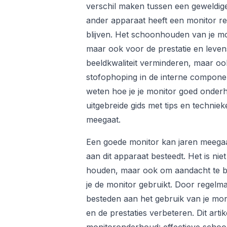
verschil maken tussen een geweldige
ander apparaat heeft een monitor re
blijven. Het schoonhouden van je moni
maar ook voor de prestatie en leven
beeldkwaliteit verminderen, maar oo
stofophoping in de interne compone
weten hoe je je monitor goed onderho
uitgebreide gids met tips en technie
meegaat.
Een goede monitor kan jaren meegaan
aan dit apparaat besteedt. Het is nie
houden, maar ook om aandacht te b
je de monitor gebruikt. Door regelm
besteden aan het gebruik van je moni
en de prestaties verbeteren. Dit arti