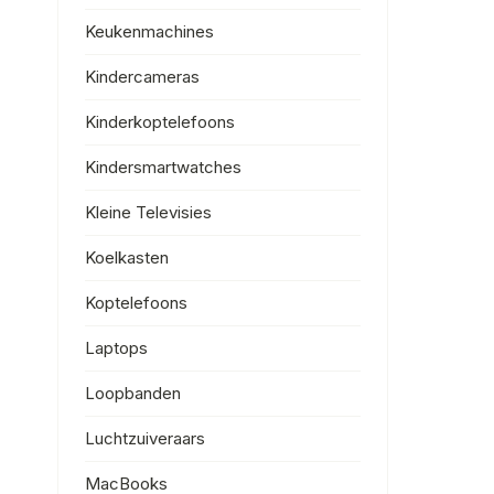
Keukenmachines
Kindercameras
Kinderkoptelefoons
Kindersmartwatches
Kleine Televisies
Koelkasten
Koptelefoons
Laptops
Loopbanden
Luchtzuiveraars
MacBooks