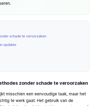
seren.
onder schade te veroorzaken
re-updates
n
thodes zonder schade te veroorzaken
ijkt misschien een eenvoudige taak, maar het
ichtig te werk gaat. Het gebruik van de