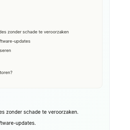
es zonder schade te veroorzaken
oftware-updates
iseren
toren?
s zonder schade te veroorzaken.
ftware-updates.