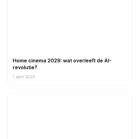
Home cinema 2029: wat overleeft de AI-
revolutie?
1 april 2026