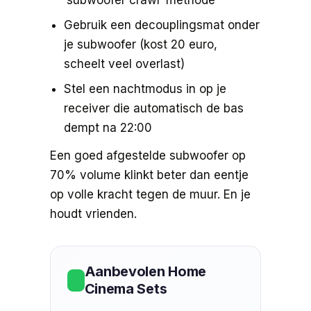
‘subwoofer crawl’ methode
Gebruik een decouplingsmat onder
je subwoofer (kost 20 euro,
scheelt veel overlast)
Stel een nachtmodus in op je
receiver die automatisch de bas
dempt na 22:00
Een goed afgestelde subwoofer op
70% volume klinkt beter dan eentje
op volle kracht tegen de muur. En je
houdt vrienden.
Aanbevolen Home
Cinema Sets