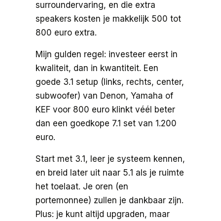
surroundervaring, en die extra
speakers kosten je makkelijk 500 tot
800 euro extra.
Mijn gulden regel: investeer eerst in
kwaliteit, dan in kwantiteit. Een
goede 3.1 setup (links, rechts, center,
subwoofer) van Denon, Yamaha of
KEF voor 800 euro klinkt véél beter
dan een goedkope 7.1 set van 1.200
euro.
Start met 3.1, leer je systeem kennen,
en breid later uit naar 5.1 als je ruimte
het toelaat. Je oren (en
portemonnee) zullen je dankbaar zijn.
Plus: je kunt altijd upgraden, maar