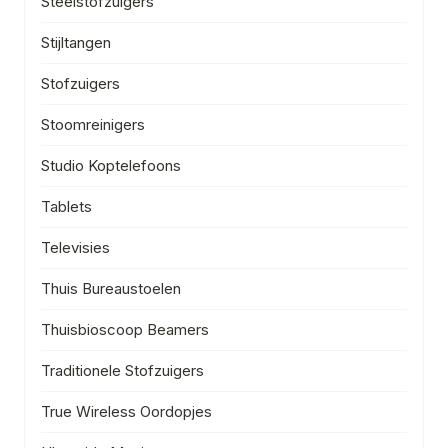
Steelstofzuigers
Stijltangen
Stofzuigers
Stoomreinigers
Studio Koptelefoons
Tablets
Televisies
Thuis Bureaustoelen
Thuisbioscoop Beamers
Traditionele Stofzuigers
True Wireless Oordopjes