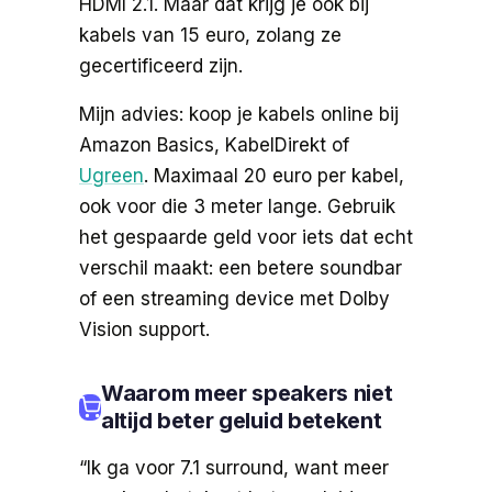
HDMI 2.1. Maar dat krijg je ook bij
kabels van 15 euro, zolang ze
gecertificeerd zijn.
Mijn advies: koop je kabels online bij
Amazon Basics, KabelDirekt of
Ugreen
. Maximaal 20 euro per kabel,
ook voor die 3 meter lange. Gebruik
het gespaarde geld voor iets dat echt
verschil maakt: een betere soundbar
of een streaming device met Dolby
Vision support.
Waarom meer speakers niet
altijd beter geluid betekent
“Ik ga voor 7.1 surround, want meer