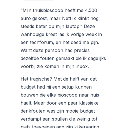
“Mijn thuisbioscoop heeft me 4.500
euro gekost, maar Netflix klinkt nog
steeds beter op mijn laptop.” Deze
wanhopige kreet las ik vorige week in
een techforum, en het deed me pijn.
Want deze persoon had precies
dezelfde fouten gemaakt die ik dagelijks
voorbij zie komen in mijn inbox.
Het tragische? Met de helft van dat
budget had hij een setup kunnen
bouwen die elke bioscoop naar huis
haalt. Maar door een paar klassieke
denkfouten was zijn mooie budget
verdampt aan spullen die weinig tot
niets toevoegen aan zijn kijkervaring.