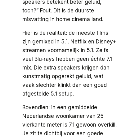
speakers betekent beter geluid,
toch?” Fout. Dit is de duurste
misvatting in home cinema land.
Hier is de realiteit: de meeste films
zijn gemixed in 5.1. Netflix en Disney+
streamen voornamelijk in 5.1. Zelfs
veel Blu-rays hebben geen échte 7.1
mix. Die extra speakers krijgen dan
kunstmatig opgerekt geluid, wat
vaak slechter klinkt dan een goed
afgestelde 5.1 setup.
Bovendien: in een gemiddelde
Nederlandse woonkamer van 25
vierkante meter is 7.1 gewoon overkill.
Je zit te dichtbij voor een goede