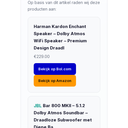
Op basis van dit artikel raden wij deze
producten aan:
Harman Kardon Enchant
Speaker – Dolby Atmos
WiFi Speaker – Premium
Design Draadl
€229.00
Bekijk op Bol.com
Bekijk op Amazon
JBL
Bar 800 MKII – 5.1.2
Dolby Atmos Soundbar –
Draadloze Subwoofer met
Diepe Ba