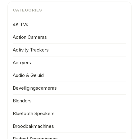
CATEGORIES
4K TVs
Action Cameras
Activity Trackers
Airfryers
Audio & Geluid
Beveiligingscameras
Blenders
Bluetooth Speakers
Broodbakmachines
Budget Smartphones