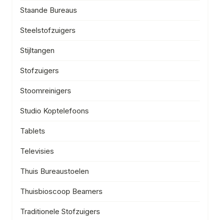
Staande Bureaus
Steelstofzuigers
Stijltangen
Stofzuigers
Stoomreinigers
Studio Koptelefoons
Tablets
Televisies
Thuis Bureaustoelen
Thuisbioscoop Beamers
Traditionele Stofzuigers