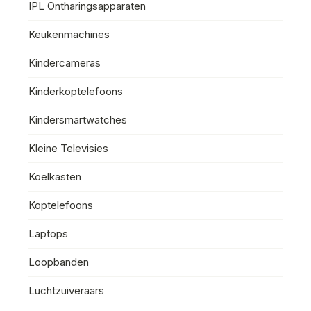
IPL Ontharingsapparaten
Keukenmachines
Kindercameras
Kinderkoptelefoons
Kindersmartwatches
Kleine Televisies
Koelkasten
Koptelefoons
Laptops
Loopbanden
Luchtzuiveraars