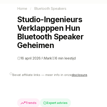
Home
Bluetooth Speakers
/
Studio-Ingenieurs
Verklapppen Hun
Bluetooth Speaker
Geheimen
16 april 2026
Mark
6 min leestijd
Bevat affiliate links — meer info in onze
disclosure
.
Trends
Expert advies