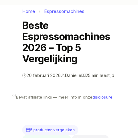
Home
Espressomachines
/
Beste
Espressomachines
2026 – Top 5
Vergelijking
20 februari 2026
Danielle
25 min leestijd
Bevat affiliate links — meer info in onze
disclosure
.
5 producten vergeleken