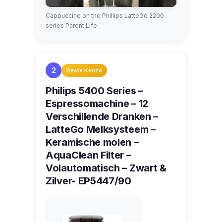
Cappuccino on the Phillips LatteGo 2200
series Parent Life
2
Beste Keuze
Philips 5400 Series –
Espressomachine – 12
Verschillende Dranken –
LatteGo Melksysteem –
Keramische molen –
AquaClean Filter –
Volautomatisch – Zwart &
Zilver- EP5447/90