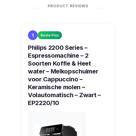
PRODUCT REVIEWS
1
Beste Prijs
Philips 2200 Series –
Espressomachine – 2
Soorten Koffie & Heet
water – Melkopschuimer
voor Cappuccino –
Keramische molen –
Volautomatisch – Zwart –
EP2220/10