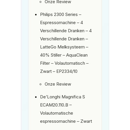
Onze Review
Philips 2300 Series –
Espressomachine – 4
Verschillende Dranken – 4
Verschillende Dranken –
LatteGo Melksysteem –
40% Stiller – AquaClean
Filter – Volautomatisch –
Zwart – EP2334/10
Onze Review
De’Longhi Magnifica S
ECAM20.110.B –
Volautomatische
espressomachine – Zwart