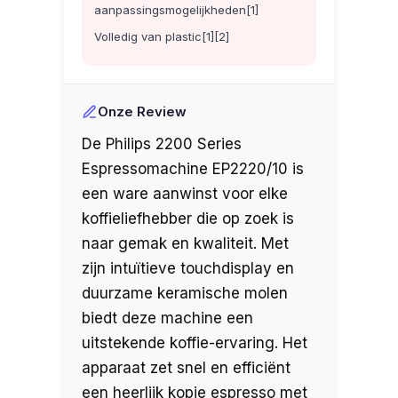
aanpassingsmogelijkheden[1]
Volledig van plastic[1][2]
Onze Review
De Philips 2200 Series
Espressomachine EP2220/10 is
een ware aanwinst voor elke
koffieliefhebber die op zoek is
naar gemak en kwaliteit. Met
zijn intuïtieve touchdisplay en
duurzame keramische molen
biedt deze machine een
uitstekende koffie-ervaring. Het
apparaat zet snel en efficiënt
een heerlijk kopje espresso met