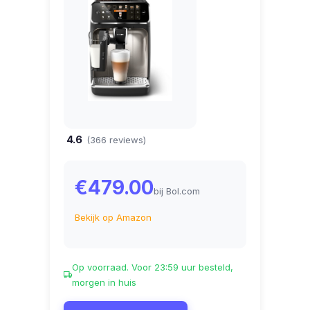
4.6
(366 reviews)
€479.00
bij Bol.com
Bekijk op Amazon
Op voorraad. Voor 23:59 uur besteld,
morgen in huis