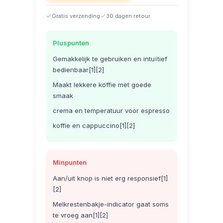
Gratis verzending
30 dagen retour
Pluspunten
Gemakkelijk te gebruiken en intuïtief
bedienbaar[1][2]
Maakt lekkere koffie met goede
smaak
crema en temperatuur voor espresso
koffie en cappuccino[1][2]
Minpunten
Aan/uit knop is niet erg responsief[1]
[2]
Melkrestenbakje-indicator gaat soms
te vroeg aan[1][2]