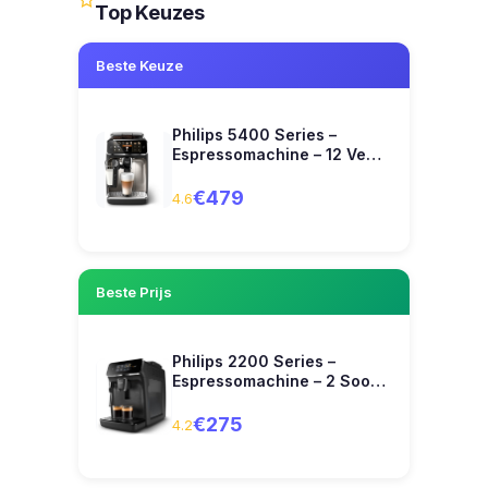
Top Keuzes
Beste Keuze
Philips 5400 Series –
Espressomachine – 12 Ve…
€479
4.6
Beste Prijs
Philips 2200 Series –
Espressomachine – 2 Soo…
€275
4.2