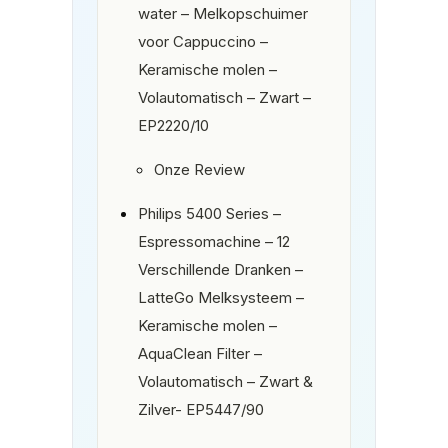
water – Melkopschuimer
voor Cappuccino –
Keramische molen –
Volautomatisch – Zwart –
EP2220/10
Onze Review
Philips 5400 Series –
Espressomachine – 12
Verschillende Dranken –
LatteGo Melksysteem –
Keramische molen –
AquaClean Filter –
Volautomatisch – Zwart &
Zilver- EP5447/90