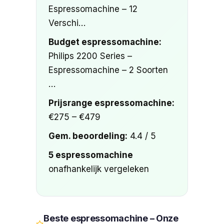
Espressomachine – 12
Verschi…
Budget espressomachine:
Philips 2200 Series –
Espressomachine – 2 Soorten
…
Prijsrange espressomachine:
€275 – €479
Gem. beoordeling:
4.4 / 5
5 espressomachine
onafhankelijk vergeleken
Beste espressomachine – Onze