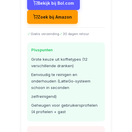
Bekijk bij Bol.com
Zoek bij Amazon
Gratis verzending
30 dagen retour
Pluspunten
Grote keuze uit koffietypes (12
verschillende dranken)
Eenvoudig te reinigen en
onderhouden (LatteGo-systeem
schoon in seconden
zelfreinigend)
Geheugen voor gebruikersprofielen
(4 profielen + gast