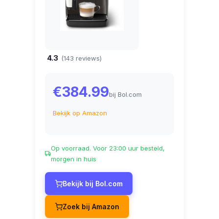
4.3
(143 reviews)
€384.99
bij Bol.com
Bekijk op Amazon
Op voorraad. Voor 23:00 uur besteld,
morgen in huis
Bekijk bij Bol.com
Zoek bij Amazon