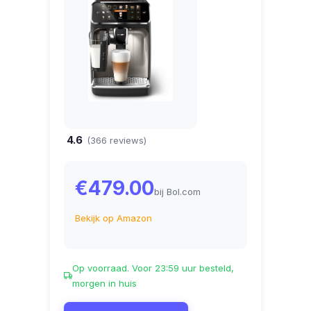
4.6
(366 reviews)
€479.00
bij Bol.com
Bekijk op Amazon
Op voorraad. Voor 23:59 uur besteld,
morgen in huis