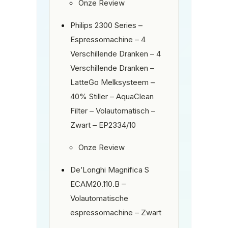
Onze Review
Philips 2300 Series –
Espressomachine – 4
Verschillende Dranken – 4
Verschillende Dranken –
LatteGo Melksysteem –
40% Stiller – AquaClean
Filter – Volautomatisch –
Zwart – EP2334/10
Onze Review
De’Longhi Magnifica S
ECAM20.110.B –
Volautomatische
espressomachine – Zwart