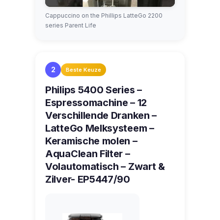
Cappuccino on the Phillips LatteGo 2200
series Parent Life
2
Beste Keuze
Philips 5400 Series –
Espressomachine – 12
Verschillende Dranken –
LatteGo Melksysteem –
Keramische molen –
AquaClean Filter –
Volautomatisch – Zwart &
Zilver- EP5447/90