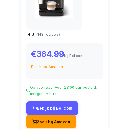
4.3
(143 reviews)
€384.99
bij Bol.com
Bekijk op Amazon
Op voorraad. Voor 23:00 uur besteld,
morgen in huis
Bekijk bij Bol.com
Zoek bij Amazon