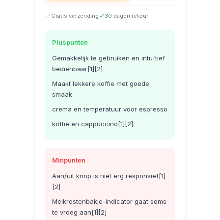
Gratis verzending
30 dagen retour
Pluspunten
Gemakkelijk te gebruiken en intuïtief
bedienbaar[1][2]
Maakt lekkere koffie met goede
smaak
crema en temperatuur voor espresso
koffie en cappuccino[1][2]
Minpunten
Aan/uit knop is niet erg responsief[1]
[2]
Melkrestenbakje-indicator gaat soms
te vroeg aan[1][2]