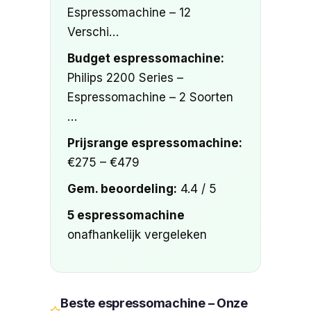
Espressomachine – 12
Verschi…
Budget espressomachine:
Philips 2200 Series –
Espressomachine – 2 Soorten
…
Prijsrange espressomachine:
€275 – €479
Gem. beoordeling:
4.4 / 5
5 espressomachine
onafhankelijk vergeleken
Beste espressomachine – Onze