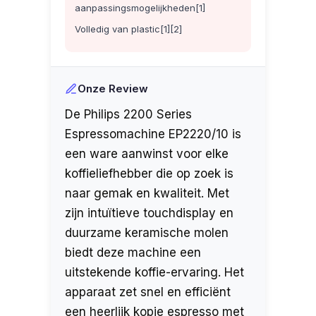
aanpassingsmogelijkheden[1]
Volledig van plastic[1][2]
Onze Review
De Philips 2200 Series
Espressomachine EP2220/10 is
een ware aanwinst voor elke
koffieliefhebber die op zoek is
naar gemak en kwaliteit. Met
zijn intuïtieve touchdisplay en
duurzame keramische molen
biedt deze machine een
uitstekende koffie-ervaring. Het
apparaat zet snel en efficiënt
een heerlijk kopje espresso met