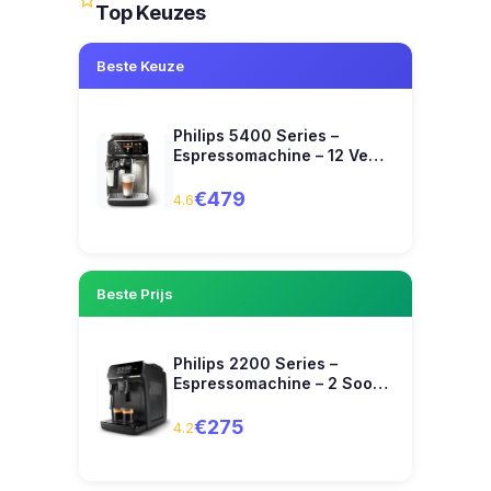
Top Keuzes
Beste Keuze
Philips 5400 Series –
Espressomachine – 12 Ve…
€479
4.6
Beste Prijs
Philips 2200 Series –
Espressomachine – 2 Soo…
€275
4.2