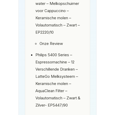
water – Melkopschuimer
voor Cappuccino –
Keramische molen –
Volautomatisch – Zwart –
EP2220/10
Onze Review
Philips 5400 Series –
Espressomachine – 12
Verschillende Dranken –
LatteGo Melksysteem –
Keramische molen –
AquaClean Filter –
Volautomatisch – Zwart &
Zilver- EP5447/90