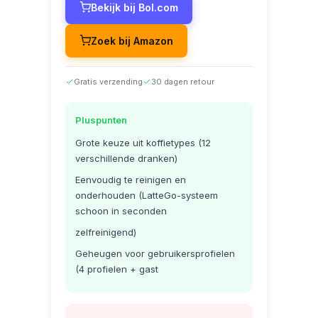
Bekijk bij Bol.com
Zoek bij Amazon
Gratis verzending
30 dagen retour
Pluspunten
Grote keuze uit koffietypes (12
verschillende dranken)
Eenvoudig te reinigen en
onderhouden (LatteGo-systeem
schoon in seconden
zelfreinigend)
Geheugen voor gebruikersprofielen
(4 profielen + gast