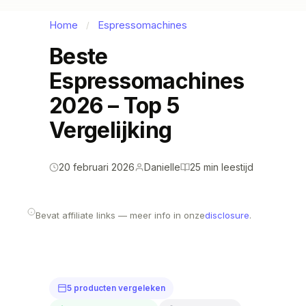
Home
Espressomachines
/
Beste
Espressomachines
2026 – Top 5
Vergelijking
20 februari 2026
Danielle
25 min leestijd
Bevat affiliate links — meer info in onze
disclosure
.
5 producten vergeleken