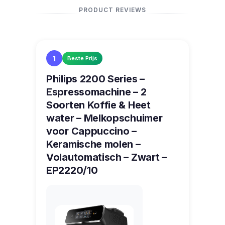
PRODUCT REVIEWS
1
Beste Prijs
Philips 2200 Series –
Espressomachine – 2
Soorten Koffie & Heet
water – Melkopschuimer
voor Cappuccino –
Keramische molen –
Volautomatisch – Zwart –
EP2220/10