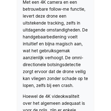
Met een 4K camera en een
betrouwbare follow-me functie,
levert deze drone een
uitstekende tracking, zelfs in
uitdagende omstandigheden. De
handgebaarbediening voelt
intuïtief en bijna magisch aan,
wat het gebruiksgemak
aanzienlijk verhoogt. De omni-
directionele botsingsdetectie
zorgt ervoor dat de drone veilig
kan vliegen zonder schade op te
lopen, zelfs bij een crash.
Hoewel de 4K videokwaliteit
over het algemeen adequaat is
voor de prijs, zijn er enkele