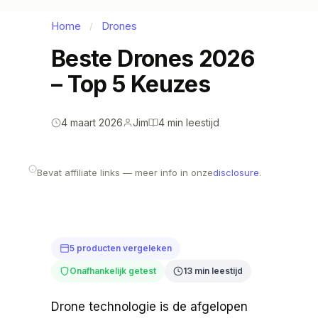
Home
Drones
/
Beste Drones 2026
– Top 5 Keuzes
4 maart 2026
Jim
4 min leestijd
Bevat affiliate links — meer info in onze
disclosure
.
5 producten vergeleken
Onafhankelijk getest
13 min leestijd
Drone technologie is de afgelopen