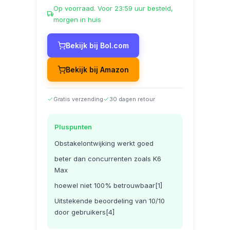
Op voorraad. Voor 23:59 uur besteld,
morgen in huis
Bekijk bij Bol.com
Bekijk bij Amazon
Gratis verzending
30 dagen retour
Pluspunten
Obstakelontwijking werkt goed
beter dan concurrenten zoals K6
Max
hoewel niet 100% betrouwbaar[1]
Uitstekende beoordeling van 10/10
door gebruikers[4]