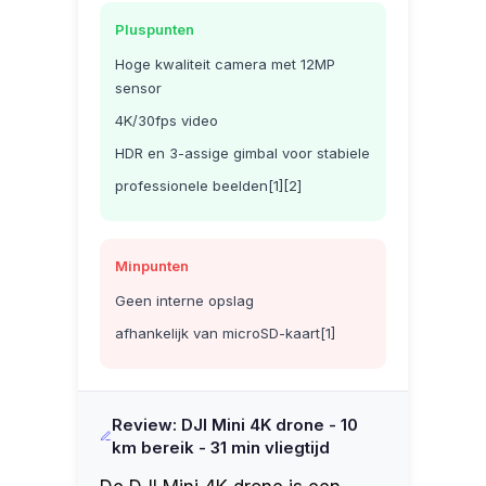
Pluspunten
Hoge kwaliteit camera met 12MP
sensor
4K/30fps video
HDR en 3-assige gimbal voor stabiele
professionele beelden[1][2]
Minpunten
Geen interne opslag
afhankelijk van microSD-kaart[1]
Review: DJI Mini 4K drone - 10
km bereik - 31 min vliegtijd