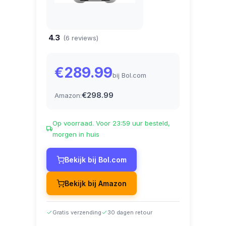
4.3
(6 reviews)
€289.99
bij Bol.com
€298.99
Amazon:
Op voorraad. Voor 23:59 uur besteld,
morgen in huis
Bekijk bij Bol.com
Bekijk bij Amazon
Gratis verzending
30 dagen retour