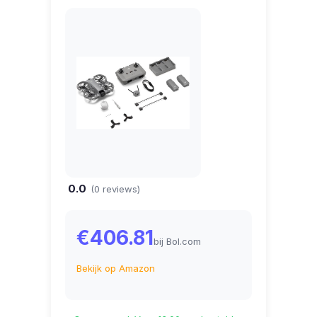
0.0
(0 reviews)
€406.81
bij Bol.com
Bekijk op Amazon