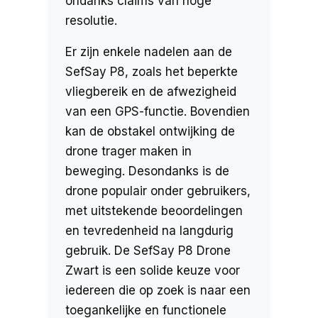
ondanks claims van hoge
resolutie.
Er zijn enkele nadelen aan de
SefSay P8, zoals het beperkte
vliegbereik en de afwezigheid
van een GPS-functie. Bovendien
kan de obstakel ontwijking de
drone trager maken in
beweging. Desondanks is de
drone populair onder gebruikers,
met uitstekende beoordelingen
en tevredenheid na langdurig
gebruik. De SefSay P8 Drone
Zwart is een solide keuze voor
iedereen die op zoek is naar een
toegankelijke en functionele