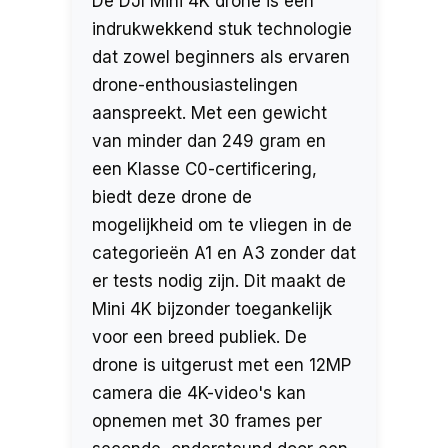
De DJI Mini 4K drone is een
indrukwekkend stuk technologie
dat zowel beginners als ervaren
drone-enthousiastelingen
aanspreekt. Met een gewicht
van minder dan 249 gram en
een Klasse C0-certificering,
biedt deze drone de
mogelijkheid om te vliegen in de
categorieën A1 en A3 zonder dat
er tests nodig zijn. Dit maakt de
Mini 4K bijzonder toegankelijk
voor een breed publiek. De
drone is uitgerust met een 12MP
camera die 4K-video's kan
opnemen met 30 frames per