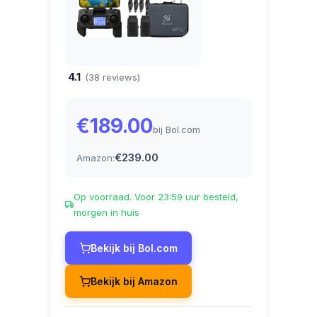
4.1
(38 reviews)
€189.00
bij Bol.com
€239.00
Amazon:
Op voorraad. Voor 23:59 uur besteld,
morgen in huis
Bekijk bij Bol.com
Bekijk bij Amazon