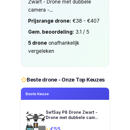
Zwart - Drone met dubbele
camera -...
Prijsrange drone:
€38 - €407
Gem. beoordeling:
3.1 / 5
5 drone
onafhankelijk
vergeleken
Beste drone - Onze Top Keuzes
Beste Keuze
SefSay P8 Drone Zwart -
Drone met dubbele cam...
€55
4.1