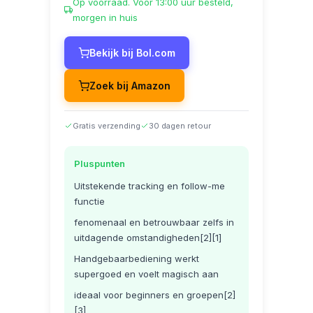
Op voorraad. Voor 13:00 uur besteld,
morgen in huis
Bekijk bij Bol.com
Zoek bij Amazon
Gratis verzending
30 dagen retour
Pluspunten
Uitstekende tracking en follow-me
functie
fenomenaal en betrouwbaar zelfs in
uitdagende omstandigheden[2][1]
Handgebaarbediening werkt
supergoed en voelt magisch aan
ideaal voor beginners en groepen[2]
[3]